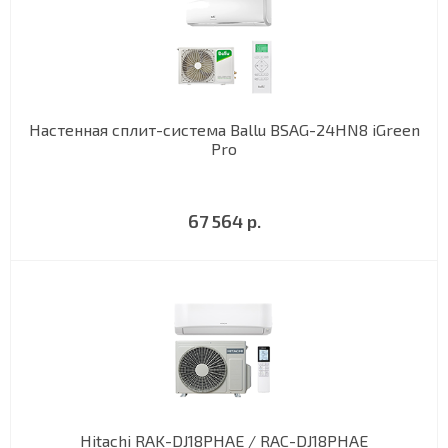
Настенная сплит-система Ballu BSAG-24HN8 iGreen
Pro
67 564 р.
Hitachi RAK-DJ18PHAE / RAC-DJ18PHAE