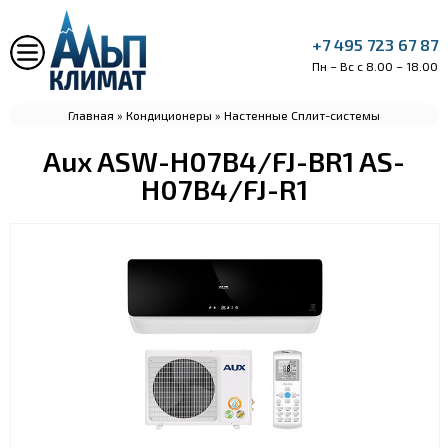
+7 495 723 67 87
Пн – Вс с 8.00 – 18.00
Главная
»
Кондиционеры
»
Настенные Сплит-системы
Aux ASW-H07B4/FJ-BR1 AS-
H07B4/FJ-R1