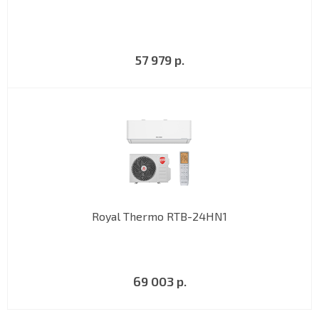
57 979 р.
Royal Thermo RTB-24HN1
69 003 р.