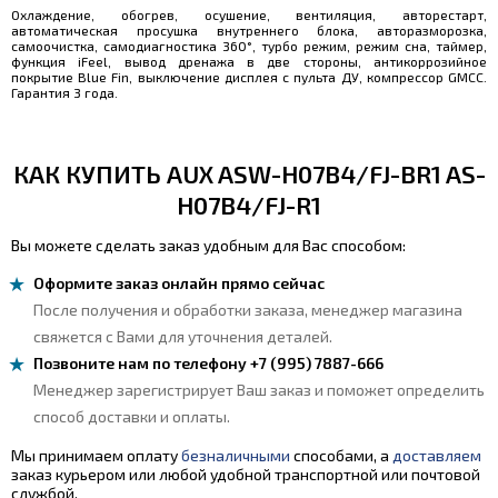
Охлаждение, обогрев, осушение, вентиляция, авторестарт,
автоматическая просушка внутреннего блока, авторазморозка,
самоочистка, самодиагностика 360°, турбо режим, режим сна, таймер,
функция iFeel, вывод дренажа в две стороны, антикоррозийное
покрытие Blue Fin, выключение дисплея с пульта ДУ, компрессор GMCC.
Гарантия 3 года.
КАК КУПИТЬ AUX ASW-H07B4/FJ-BR1 AS-
H07B4/FJ-R1
Вы можете сделать заказ удобным для Вас способом:
Оформите заказ онлайн прямо сейчас
После получения и обработки заказа, менеджер магазина
свяжется с Вами для уточнения деталей.
Позвоните нам по телефону +7 (995) 7887-666
Менеджер зарегистрирует Ваш заказ и поможет определить
способ доставки и оплаты.
Мы принимаем оплату
безналичными
способами, а
доставляем
заказ курьером или любой удобной транспортной или почтовой
службой.