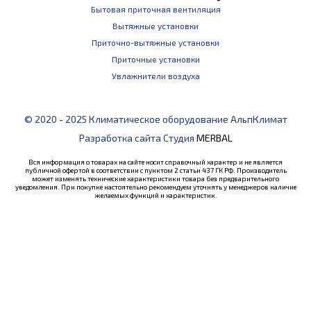
Бытовая приточная вентиляция
Вытяжные установки
Приточно-вытяжные установки
Приточные установки
Увлажнители воздуха
© 2020 - 2025 Климатическое оборудование АльпКлимат
Разработка сайта Студия
MERBAL
Вся информация о товарах на сайте носит справочный характер и не является
публичной офертой в соответствии с пунктом 2 статьи 437 ГК РФ. Производитель
может изменять технические характеристики товара без предварительного
уведомления. При покупке настоятельно рекомендуем уточнять у менеджеров наличие
желаемых функций и характеристик.