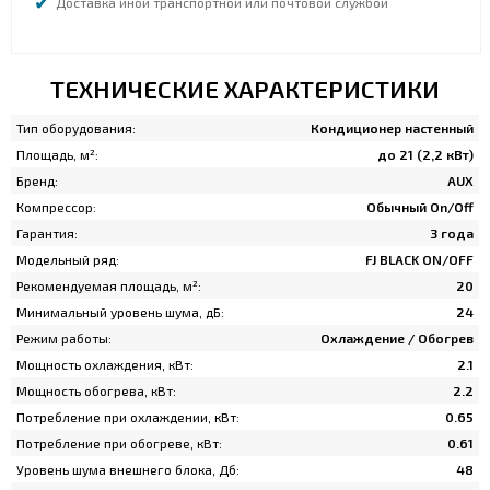
Доставка иной транспортной или почтовой службой
ТЕХНИЧЕСКИЕ ХАРАКТЕРИСТИКИ
Тип оборудования:
Кондиционер настенный
Площадь, м²:
до 21 (2,2 кВт)
Бренд:
AUX
Компрессор:
Обычный On/Off
Гарантия:
3 года
Модельный ряд:
FJ BLACK ON/OFF
Рекомендуемая площадь, м²:
20
Минимальный уровень шума, дБ:
24
Режим работы:
Охлаждение / Обогрев
Мощность охлаждения, кВт:
2.1
Мощность обогрева, кВт:
2.2
Потребление при охлаждении, кВт:
0.65
Потребление при обогреве, кВт:
0.61
Уровень шума внешнего блока, Дб:
48