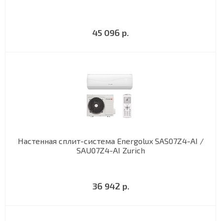
45 096 р.
Настенная сплит-система Energolux SAS07Z4-AI /
SAU07Z4-AI Zurich
36 942 р.