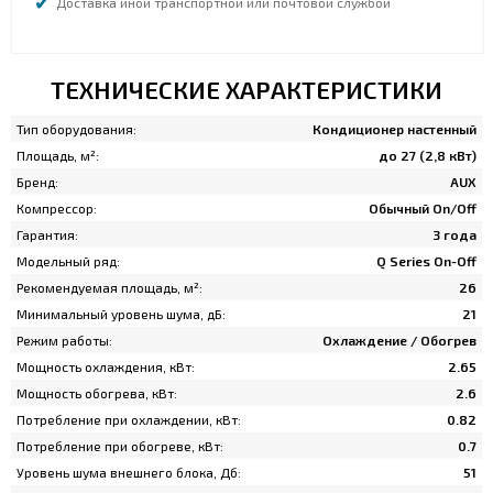
Доставка иной транспортной или почтовой службой
ТЕХНИЧЕСКИЕ ХАРАКТЕРИСТИКИ
Тип оборудования:
Кондиционер настенный
Площадь, м²:
до 27 (2,8 кВт)
Бренд:
AUX
Компрессор:
Обычный On/Off
Гарантия:
3 года
Модельный ряд:
Q Series On-Off
Рекомендуемая площадь, м²:
26
Минимальный уровень шума, дБ:
21
Режим работы:
Охлаждение / Обогрев
Мощность охлаждения, кВт:
2.65
Мощность обогрева, кВт:
2.6
Потребление при охлаждении, кВт:
0.82
Потребление при обогреве, кВт:
0.7
Уровень шума внешнего блока, Дб:
51