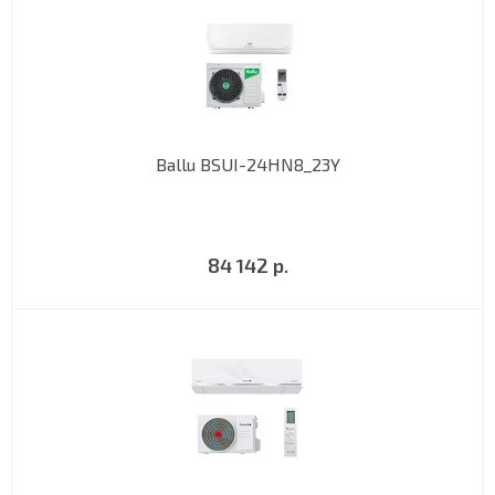
Ballu BSUI-24HN8_23Y
84 142 р.