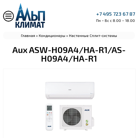
+7 495 723 67 87
Пн – Вс с 8.00 – 18.00
Главная
»
Кондиционеры
»
Настенные Сплит-системы
Aux ASW-H09A4/HA-R1/AS-
H09A4/HA-R1