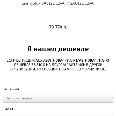
Energolux SAS12DL2-AI / SAU12DL2-AI
79 774 р.
Я нашел дешевле
ЕСЛИ ВЫ НАШЛИ
AUX ASW-H09A4/HA-R1/AS-H09A4/HA-R1
ДЕШЕВЛЕ
23 310 ₽
НА ДРУГОМ САЙТЕ ИЛИ В ДРУГОЙ
ОРГАНИЗАЦИИ, ТО СООБЩИТЕ НАМ ЧЕРЕЗ ФОРМУ НИЖЕ:
Ваше имя
E-Mail