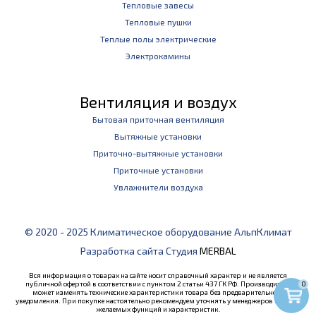
Тепловые завесы
Тепловые пушки
Теплые полы электрические
Электрокамины
Вентиляция и воздух
Бытовая приточная вентиляция
Вытяжные установки
Приточно-вытяжные установки
Приточные установки
Увлажнители воздуха
© 2020 - 2025 Климатическое оборудование АльпКлимат
Разработка сайта Студия
MERBAL
Вся информация о товарах на сайте носит справочный характер и не является
публичной офертой в соответствии с пунктом 2 статьи 437 ГК РФ. Производитель
0
может изменять технические характеристики товара без предварительного
уведомления. При покупке настоятельно рекомендуем уточнять у менеджеров наличие
желаемых функций и характеристик.