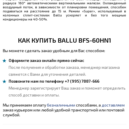
радиусе 160° автоматическими вертикальными жалюзи. Охлажденный
воздушный поток, в зависимости от планировки помещения, способен
подаваться на расстояние до 15 м. Режим «Super», используемый в
колонных сплит-системах Ballu ускоряет и без того мощные
кондиционеры на 40-50%.
КАК КУПИТЬ BALLU BFS-60HN1
Вы можете сделать заказ удобным для Вас способом:
Оформите заказ онлайн прямо сейчас
После получения и обработки заказа, менеджер магазина
свяжется с Вами для уточнения деталей.
Позвоните нам по телефону +7 (995) 7887-666
Менеджер зарегистрирует Ваш заказ и поможет определить
способ доставки и оплаты.
Мы принимаем оплату
безналичными
способами, а
доставляем
заказ курьером или любой удобной транспортной или почтовой
службой.