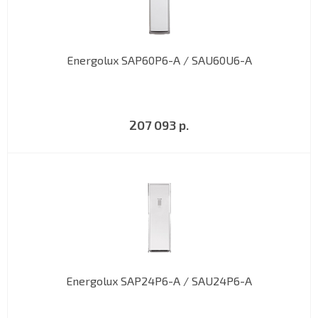
Energolux SAP60P6-A / SAU60U6-A
207 093 р.
Energolux SAP24P6-A / SAU24P6-A