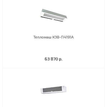
Тепломаш КЭВ-П4191A
63 870 р.