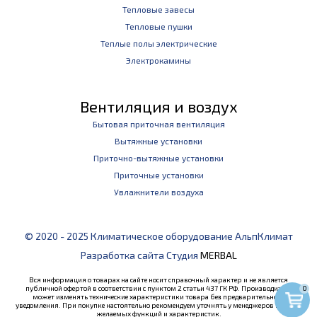
Тепловые завесы
Тепловые пушки
Теплые полы электрические
Электрокамины
Вентиляция и воздух
Бытовая приточная вентиляция
Вытяжные установки
Приточно-вытяжные установки
Приточные установки
Увлажнители воздуха
© 2020 - 2025 Климатическое оборудование АльпКлимат
Разработка сайта Студия
MERBAL
Вся информация о товарах на сайте носит справочный характер и не является
0
публичной офертой в соответствии с пунктом 2 статьи 437 ГК РФ. Производитель
может изменять технические характеристики товара без предварительного
уведомления. При покупке настоятельно рекомендуем уточнять у менеджеров наличие
желаемых функций и характеристик.