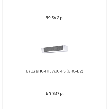
39 542 р.
Ballu BHC-H15W30-PS (BRC-D2)
64 787 р.