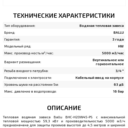
ТЕХНИЧЕСКИЕ ХАРАКТЕРИСТИКИ
Тип оборудования:
Водяная тепловая завеса
Бренд:
BALLU
Гарантия:
3 года
Модельный ряд:
HW
Макс. производ-ность м³/час:
5000 м3/час
Вертикальное или
Вариант размещения:
горизонтальное
Резьба входного патрубка:
3/4 "
Подключение к электросети:
Кабельный ввод на корпусе
Уровень шума на расстоянии 5м:
63 дБ
Макс. давление в водопроводе:
16 бар
ОПИСАНИЕ
Тепловая водяная завеса Ballu BHC-H20W45-PS с максимальной
тепловой мощностью 59,3 кВт и производительностью 5000 м3/ч
предназначена для защиты проемов высотой до 4,5 метров и шириной