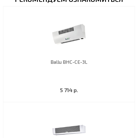
Ballu BHC-CE-3L
5 714 р.