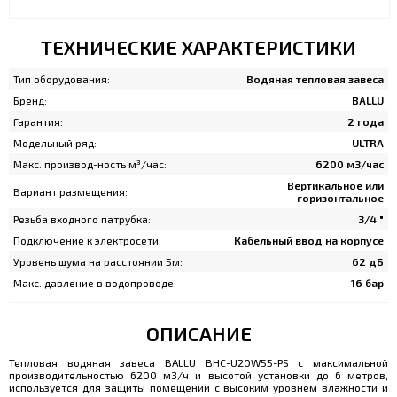
ТЕХНИЧЕСКИЕ ХАРАКТЕРИСТИКИ
Тип оборудования:
Водяная тепловая завеса
Бренд:
BALLU
Гарантия:
2 года
Модельный ряд:
ULTRA
Макс. производ-ность м³/час:
6200 м3/час
Вертикальное или
Вариант размещения:
горизонтальное
Резьба входного патрубка:
3/4 "
Подключение к электросети:
Кабельный ввод на корпусе
Уровень шума на расстоянии 5м:
62 дБ
Макс. давление в водопроводе:
16 бар
ОПИСАНИЕ
Тепловая водяная завеса BALLU BHC-U20W55-PS c максимальной
производительностью 6200 м3/ч и высотой установки до 6 метров,
используется для защиты помещений с высоким уровнем влажности и