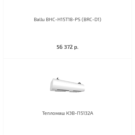
Ballu BHC-H15T18-PS (BRC-D1)
56 372 р.
Тепломаш КЭВ-П5132А