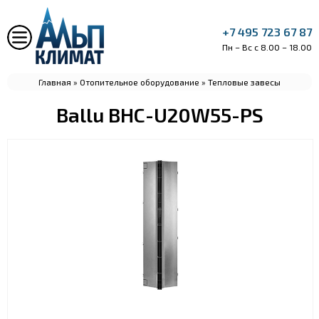
+7 495 723 67 87
Пн – Вс с 8.00 – 18.00
Главная
»
Отопительное оборудование
»
Тепловые завесы
Ballu BHC-U20W55-PS