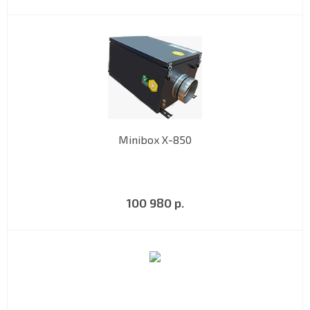
Minibox X-850
100 980 р.