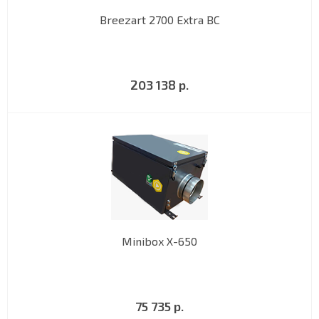
Breezart 2700 Extra BC
203 138 р.
Minibox X-650
75 735 р.