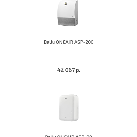
Ballu ONEAIR ASP-200
42 067 р.
Ballu ONEAIR ASP-80