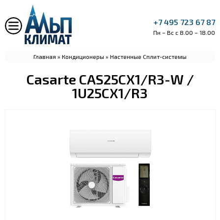
+7 495 723 67 87
Пн – Вс с 8.00 – 18.00
Главная
»
Кондиционеры
»
Настенные Сплит-системы
Casarte CAS25CX1/R3-W /
1U25CX1/R3