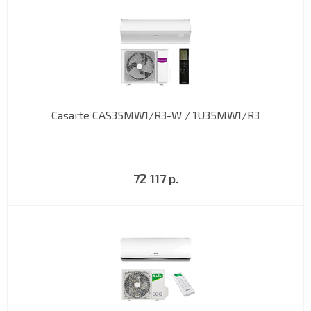
Casarte CAS35MW1/R3-W / 1U35MW1/R3
72 117 р.