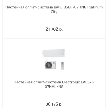
Настенная сплит-система Ballu BSEP-07HN8 Platinum
City
21 702 р.
Настенная сплит-система Electrolux EACS/I-
07HAL/N8
36 176 р.