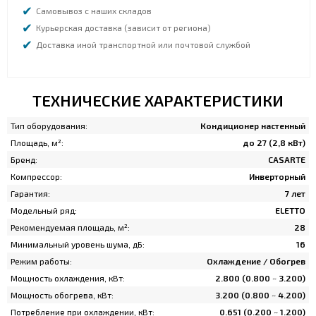
Самовывоз с наших складов
Курьерская доставка (зависит от региона)
Доставка иной транспортной или почтовой службой
ТЕХНИЧЕСКИЕ ХАРАКТЕРИСТИКИ
Тип оборудования:
Кондиционер настенный
Площадь, м²:
до 27 (2,8 кВт)
Бренд:
CASARTE
Компрессор:
Инверторный
Гарантия:
7 лет
Модельный ряд:
ELETTO
Рекомендуемая площадь, м²:
28
Минимальный уровень шума, дБ:
16
Режим работы:
Охлаждение / Обогрев
Мощность охлаждения, кВт:
2.800 (0.800 ~ 3.200)
Мощность обогрева, кВт:
3.200 (0.800 ~ 4.200)
Потребление при охлаждении, кВт:
0.651 (0.200 ~ 1.200)