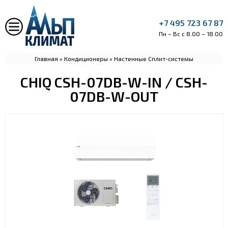
+7 495 723 67 87
Пн – Вс с 8.00 – 18.00
Главная
»
Кондиционеры
»
Настенные Сплит-системы
CHIQ CSH-07DB-W-IN / CSH-
07DB-W-OUT