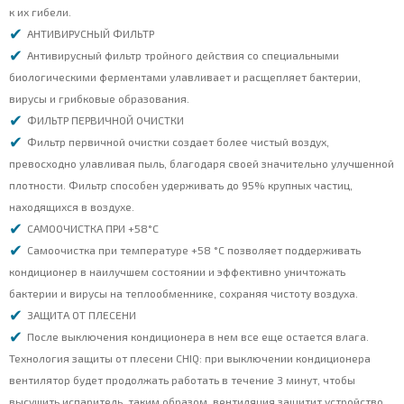
к их гибели.
АНТИВИРУСНЫЙ ФИЛЬТР
Антивирусный фильтр тройного действия со специальными
биологическими ферментами улавливает и расщепляет бактерии,
вирусы и грибковые образования.
ФИЛЬТР ПЕРВИЧНОЙ ОЧИСТКИ
Фильтр первичной очистки создает более чистый воздух,
превосходно улавливая пыль, благодаря своей значительно улучшенной
плотности. Фильтр способен удерживать до 95% крупных частиц,
находящихся в воздухе.
САМООЧИСТКА ПРИ +58°С
Самоочистка при температуре +58 °C позволяет поддерживать
кондиционер в наилучшем состоянии и эффективно уничтожать
бактерии и вирусы на теплообменнике, сохраняя чистоту воздуха.
ЗАЩИТА ОТ ПЛЕСЕНИ
После выключения кондиционера в нем все еще остается влага.
Технология защиты от плесени CHIQ: при выключении кондиционера
вентилятор будет продолжать работать в течение 3 минут, чтобы
высушить испаритель, таким образом, вентиляция защитит устройство