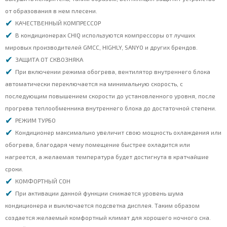
от образования в нем плесени.
КАЧЕСТВЕННЫЙ КОМПРЕССОР
В кондиционерах CHIQ используются компрессоры от лучших
мировых производителей GMCC, HIGHLY, SANYO и других брендов.
ЗАЩИТА ОТ СКВОЗНЯКА
При включении режима обогрева, вентилятор внутреннего блока
автоматически переключается на минимальную скорость, с
последующим повышением скорости до установленного уровня, после
прогрева теплообменника внутреннего блока до достаточной степени.
РЕЖИМ ТУРБО
Кондиционер максимально увеличит свою мощность охлаждения или
обогрева, благодаря чему помещение быстрее охладится или
нагреется, а желаемая температура будет достигнута в кратчайшие
сроки.
КОМФОРТНЫЙ СОН
При активации данной функции снижается уровень шума
кондиционера и выключается подсветка дисплея. Таким образом
создается желаемый комфортный климат для хорошего ночного сна.