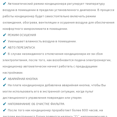
Автоматический режим кондиционера регулирует температуру
воздуха в помещении в пределах установленного диапазона. В процессе
работы кондиционер будет самостоятельно включать режим
охлаждения, обогрева, вентиляции и осушения воздуха для обеспечения
комфортного микроклимата в помещении.
РЕЖИМ ОСУШЕНИЯ
Уменьшает влажность воздуха в помещении.
АВТО ПЕРЕЗАПУСК
В случае неожиданного отключения кондиционера из-за сбоя
электропитания, после того, как возобновится подача электроэнергии,
кондиционер автоматически начнет работать с предыдущими
настройками.
АВАРИЙНАЯ КНОПКА
На плате кондиционера добавлена аварийная кнопка, чтобы Вы
могли использовать его в экстренной ситуации, когда пульт
дистанционного управления поврежден или утерян.
НАПОМИНАНИЕ ОБ ОЧИСТКЕ ФИЛЬТРА
После того как кондиционер проработает более 600 часов, на
дисплее внутреннего блока появится надпись “CL”, напоминающая о