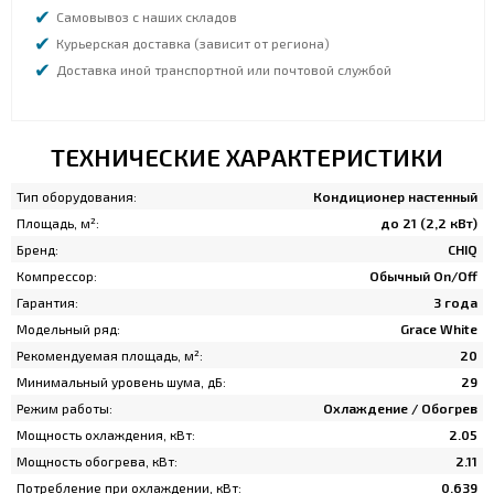
Самовывоз с наших складов
Курьерская доставка (зависит от региона)
Доставка иной транспортной или почтовой службой
ТЕХНИЧЕСКИЕ ХАРАКТЕРИСТИКИ
Тип оборудования:
Кондиционер настенный
Площадь, м²:
до 21 (2,2 кВт)
Бренд:
CHIQ
Компрессор:
Обычный On/Off
Гарантия:
3 года
Модельный ряд:
Grace White
Рекомендуемая площадь, м²:
20
Минимальный уровень шума, дБ:
29
Режим работы:
Охлаждение / Обогрев
Мощность охлаждения, кВт:
2.05
Мощность обогрева, кВт:
2.11
Потребление при охлаждении, кВт:
0.639