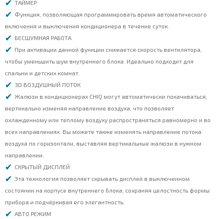
ТАЙМЕР
Функция, позволяющая программировать время автоматического
включения и выключения кондиционера в течение суток.
БЕСШУМНАЯ РАБОТА
При активации данной функции снижается скорость вентилятора,
чтобы уменьшить шум внутреннего блока. Идеально подходит для
спальни и детских комнат.
3D ВОЗДУШНЫЙ ПОТОК
Жалюзи в кондиционерах CHIQ могут автоматически покачиваться,
вертикально изменяя направление воздуха, что позволяет
охлажденному или теплому воздуху распространяться равномерно и во
всех направлениях. Вы можете также изменять направление потока
воздуха по горизонтали, выставляя вертикальные жалюзи в нужном
направлении.
СКРЫТЫЙ ДИСПЛЕЙ
Эта технология позволяет скрывать дисплей в выключенном
состоянии на корпусе внутреннего блока, сохраняя целостность формы
прибора и подчёркивая его элегантность.
АВТО РЕЖИМ