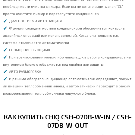
необходимости очистки фильтра. Если вы не хотите видеть знак “CL”,
просто очистите фильтр и перезапустите кондиционер.
ДИАГНОСТИКА И АВТО ЗАЩИТА
Функция самодиагностики кондиционера обеспечивает контроль
аварийных операций или неисправностей. Когда они появляются,
система отключается автоматически.
СООБЩЕНИЕ ОБ ОЩИБКЕ
При возникновении каких-либо неполадок в работе кондиционера на
внутреннем блоке отображается код ошибки или защиты.
АВТО РАЗМОРОЗКА
В режиме обогрева кондиционер автоматически определяет, покрыт
ли внешний теплообменник инеем, и автоматически переходит в режим
размораживания теплообменника наружного блока.
КАК КУПИТЬ CHIQ CSH-07DB-W-IN / CSH-
07DB-W-OUT