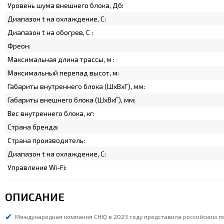
Уровень шума внешнего блока, Дб:
Диапазон t на охлаждение, C:
Диапазон t на обогрев, C :
Фреон:
Максимальная длина трассы, м :
Максимальный перепад высот, м:
Габариты внутреннего блока (ШхВхГ), мм:
Габариты внешнего блока (ШхВхГ), мм:
Вес внутреннего блока, кг:
Страна бренда:
Страна производитель:
Диапазон t на охлаждение, C:
Управление Wi-Fi:
ОПИСАНИЕ
Международная компания CHIQ в 2023 году представила российским п