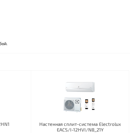
бой.
2HN1
Настенная сплит-система Electrolux
EACS/I-12HVI/N8_21Y