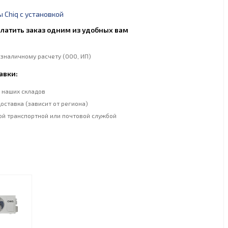
 Chiq с установкой
латить заказ одним из удобных вам
езналичному расчету (ООО, ИП)
авки:
 наших складов
оставка (зависит от региона)
ой транспортной или почтовой службой