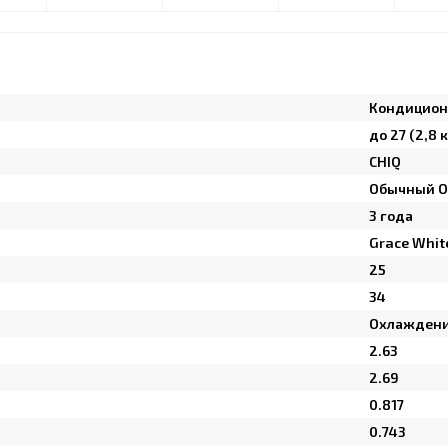
Кондицион
до 27 (2,8 
CHIQ
Обычный O
3 года
Grace Whit
25
34
Охлаждени
2.63
2.69
0.817
0.743