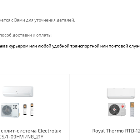
ется с Вами для уточнения деталей.
особ доставки и оплаты.
каз курьером или любой удобной транспортной или почтовой служ
 сплит-система Electrolux
Royal Thermo RTB-1
CS/I-09HVI/N8_21Y