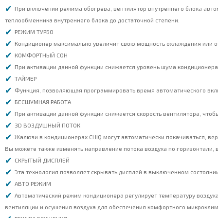
При включении режима обогрева, вентилятор внутреннего блока авто
теплообменника внутреннего блока до достаточной степени.
РЕЖИМ ТУРБО
Кондиционер максимально увеличит свою мощность охлаждения или об
КОМФОРТНЫЙ СОН
При активации данной функции снижается уровень шума кондиционера
ТАЙМЕР
Функция, позволяющая программировать время автоматического вклю
БЕСШУМНАЯ РАБОТА
При активации данной функции снижается скорость вентилятора, чтобы
3D ВОЗДУШНЫЙ ПОТОК
Жалюзи в кондиционерах CHIQ могут автоматически покачиваться, вер
Вы можете также изменять направление потока воздуха по горизонтали,
СКРЫТЫЙ ДИСПЛЕЙ
Эта технология позволяет скрывать дисплей в выключенном состоянии
АВТО РЕЖИМ
Автоматический режим кондиционера регулирует температуру воздуха
вентиляции и осушения воздуха для обеспечения комфортного микрокли