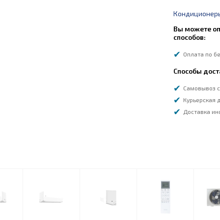
Кондиционеры
Вы можете оп
способов:
Оплата по б
Способы дост
Самовывоз с
Курьерская д
Доставка ин