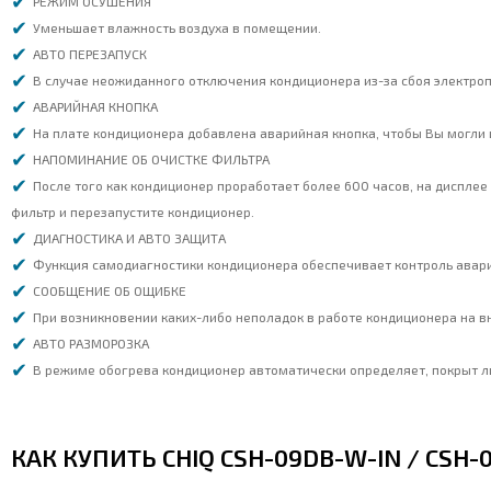
РЕЖИМ ОСУШЕНИЯ
Уменьшает влажность воздуха в помещении.
АВТО ПЕРЕЗАПУСК
В случае неожиданного отключения кондиционера из-за сбоя электроп
АВАРИЙНАЯ КНОПКА
На плате кондиционера добавлена аварийная кнопка, чтобы Вы могли и
НАПОМИНАНИЕ ОБ ОЧИСТКЕ ФИЛЬТРА
После того как кондиционер проработает более 600 часов, на дисплее 
фильтр и перезапустите кондиционер.
ДИАГНОСТИКА И АВТО ЗАЩИТА
Функция самодиагностики кондиционера обеспечивает контроль авари
СООБЩЕНИЕ ОБ ОЩИБКЕ
При возникновении каких-либо неполадок в работе кондиционера на в
АВТО РАЗМОРОЗКА
В режиме обогрева кондиционер автоматически определяет, покрыт 
КАК КУПИТЬ CHIQ CSH-09DB-W-IN / CSH