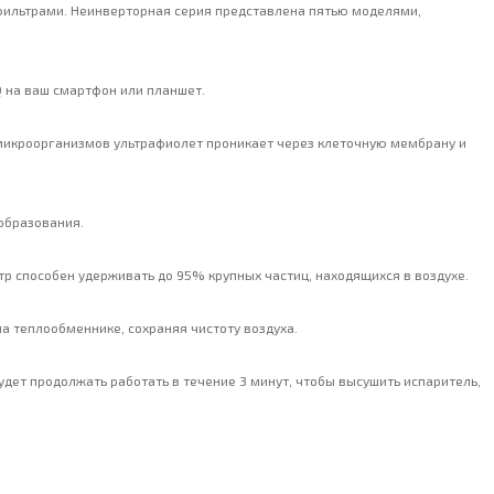
 фильтрами. Неинверторная серия представлена пятью моделями,
 на ваш смартфон или планшет.
 микроорганизмов ультрафиолет проникает через клеточную мембрану и
образования.
тр способен удерживать до 95% крупных частиц, находящихся в воздухе.
а теплообменнике, сохраняя чистоту воздуха.
дет продолжать работать в течение 3 минут, чтобы высушить испаритель,