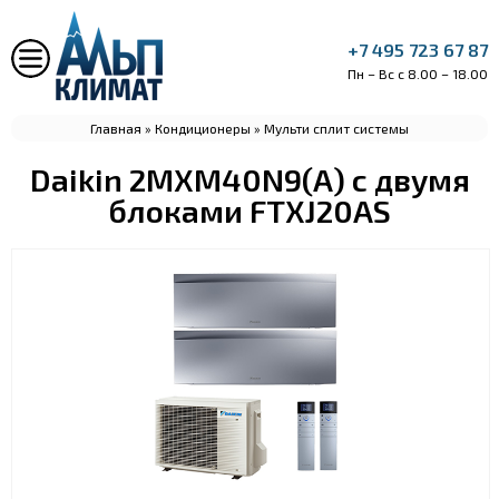
+7 495 723 67 87
Пн – Вс с 8.00 – 18.00
Главная
»
Кондиционеры
»
Мульти сплит системы
Daikin 2MXM40N9(A) с двумя
блоками FTXJ20AS