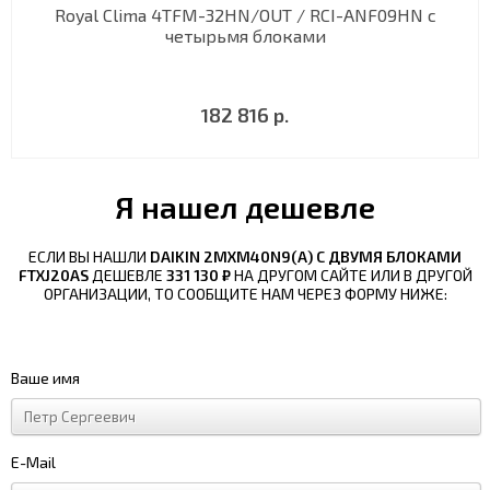
Royal Clima 4TFM-32HN/OUT / RCI-ANF09HN с
четырьмя блоками
182 816 р.
Я нашел дешевле
ЕСЛИ ВЫ НАШЛИ
DAIKIN 2MXM40N9(A) С ДВУМЯ БЛОКАМИ
FTXJ20AS
ДЕШЕВЛЕ
331 130 ₽
НА ДРУГОМ САЙТЕ ИЛИ В ДРУГОЙ
ОРГАНИЗАЦИИ, ТО СООБЩИТЕ НАМ ЧЕРЕЗ ФОРМУ НИЖЕ:
Ваше имя
E-Mail