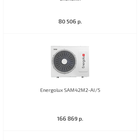
80 506 р.
Energolux SAM42M2-AI/5
166 869 р.