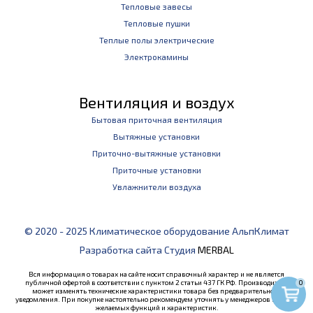
Тепловые завесы
Тепловые пушки
Теплые полы электрические
Электрокамины
Вентиляция и воздух
Бытовая приточная вентиляция
Вытяжные установки
Приточно-вытяжные установки
Приточные установки
Увлажнители воздуха
© 2020 - 2025 Климатическое оборудование АльпКлимат
Разработка сайта Студия
MERBAL
Вся информация о товарах на сайте носит справочный характер и не является
публичной офертой в соответствии с пунктом 2 статьи 437 ГК РФ. Производитель
0
может изменять технические характеристики товара без предварительного
уведомления. При покупке настоятельно рекомендуем уточнять у менеджеров наличие
желаемых функций и характеристик.