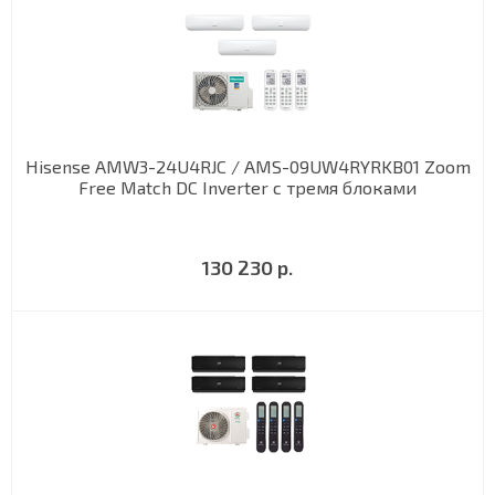
Hisense AMW3-24U4RJC / AMS-09UW4RYRKB01 Zoom
Free Match DC Inverter с тремя блоками
130 230 р.