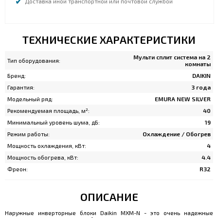
Доставка иной транспортной или почтовой службой
ТЕХНИЧЕСКИЕ ХАРАКТЕРИСТИКИ
Мульти сплит система на 2
Тип оборудования:
комнаты
Бренд:
DAIKIN
Гарантия:
3 года
Модельный ряд:
EMURA NEW SILVER
Рекомендуемая площадь, м²:
40
Минимальный уровень шума, дБ:
19
Режим работы:
Охлаждение / Обогрев
Мощность охлаждения, кВт:
4
Мощность обогрева, кВт:
4.4
Фреон:
R32
ОПИСАНИЕ
Наружные инверторные блоки Daikin MXM-N - это очень надежные