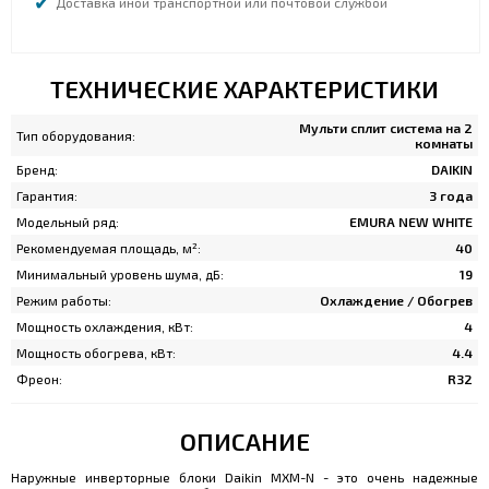
Доставка иной транспортной или почтовой службой
ТЕХНИЧЕСКИЕ ХАРАКТЕРИСТИКИ
Мульти сплит система на 2
Тип оборудования:
комнаты
Бренд:
DAIKIN
Гарантия:
3 года
Модельный ряд:
EMURA NEW WHITE
Рекомендуемая площадь, м²:
40
Минимальный уровень шума, дБ:
19
Режим работы:
Охлаждение / Обогрев
Мощность охлаждения, кВт:
4
Мощность обогрева, кВт:
4.4
Фреон:
R32
ОПИСАНИЕ
Наружные инверторные блоки Daikin MXM-N - это очень надежные