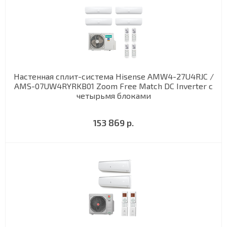
Настенная сплит-система Hisense AMW4-27U4RJC /
AMS-07UW4RYRKB01 Zoom Free Match DC Inverter с
четырьмя блоками
153 869 р.