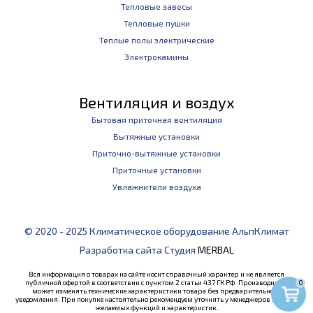
Тепловые завесы
Тепловые пушки
Теплые полы электрические
Электрокамины
Вентиляция и воздух
Бытовая приточная вентиляция
Вытяжные установки
Приточно-вытяжные установки
Приточные установки
Увлажнители воздуха
© 2020 - 2025 Климатическое оборудование АльпКлимат
Разработка сайта Студия
MERBAL
Вся информация о товарах на сайте носит справочный характер и не является
публичной офертой в соответствии с пунктом 2 статьи 437 ГК РФ. Производитель
0
может изменять технические характеристики товара без предварительного
уведомления. При покупке настоятельно рекомендуем уточнять у менеджеров наличие
желаемых функций и характеристик.