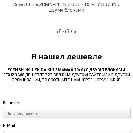
Royal Clima 2RMN-14HN / OUT / RCI-TMN07HN с
двумя блоками
78 487 р.
Я нашел дешевле
ЕСЛИ ВЫ НАШЛИ
DAIKIN 2MXM40N9(A) С ДВУМЯ БЛОКАМИ
FTXJ20AW
ДЕШЕВЛЕ
323 388 ₽
НА ДРУГОМ САЙТЕ ИЛИ В ДРУГОЙ
ОРГАНИЗАЦИИ, ТО СООБЩИТЕ НАМ ЧЕРЕЗ ФОРМУ НИЖЕ:
Ваше имя
E-Mail