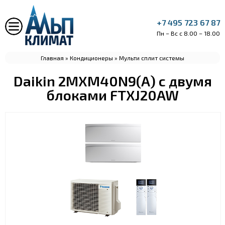
+7 495 723 67 87
Пн – Вс с 8.00 – 18.00
Главная
»
Кондиционеры
»
Мульти сплит системы
Daikin 2MXM40N9(A) с двумя
блоками FTXJ20AW