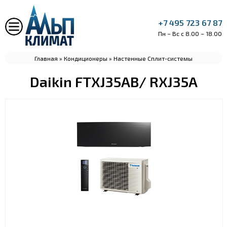
+7 495 723 67 87
Пн – Вс с 8.00 – 18.00
Главная
»
Кондиционеры
»
Настенные Сплит-системы
Daikin FTXJ35AB/ RXJ35A