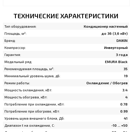
ТЕХНИЧЕСКИЕ ХАРАКТЕРИСТИКИ
Тип оборудования:
Кондиционер настенный
Площадь, м²:
до 36 (3,6 кВт)
Бренд:
DAIKIN
Компрессор:
Инверторный
Гарантия:
3 года
Модельный ряд:
EMURA Black
Рекомендуемая площадь, м²:
35
Минимальный уровень шума, дБ:
19
Режим работы:
Охлаждение / Обогрев
Мощность охлаждения, кВт:
3.4
Мощность обогрева, кВт:
4
Потребление при охлаждении, кВт:
0.78
Потребление при обогреве, кВт:
0.99
Уровень шума внешнего блока, Дб:
41
Диапазон t на охлаждение, C:
-10 ... +50