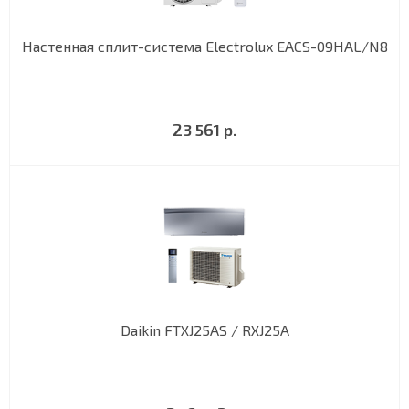
Настенная сплит-система Electrolux EACS-09HAL/N8
23 561 р.
Daikin FTXJ25AS / RXJ25A