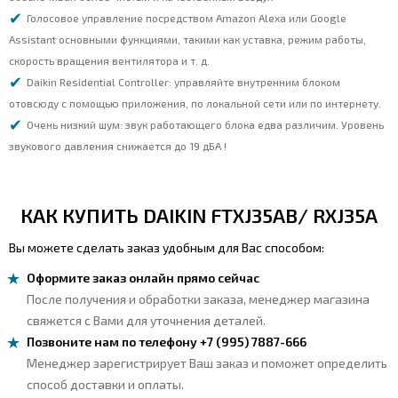
Голосовое управление посредством Amazon Alexa или Google
Assistant основными функциями, такими как уставка, режим работы,
скорость вращения вентилятора и т. д.
Daikin Residential Controller: управляйте внутренним блоком
отовсюду с помощью приложения, по локальной сети или по интернету.
Очень низкий шум: звук работающего блока едва различим. Уровень
звукового давления снижается до 19 дБА !
КАК КУПИТЬ DAIKIN FTXJ35AB/ RXJ35A
Вы можете сделать заказ удобным для Вас способом:
Оформите заказ онлайн прямо сейчас
После получения и обработки заказа, менеджер магазина
свяжется с Вами для уточнения деталей.
Позвоните нам по телефону +7 (995) 7887-666
Менеджер зарегистрирует Ваш заказ и поможет определить
способ доставки и оплаты.