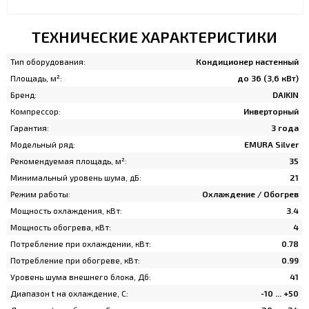
ТЕХНИЧЕСКИЕ ХАРАКТЕРИСТИКИ
Тип оборудования:
Кондиционер настенный
Площадь, м²:
до 36 (3,6 кВт)
Бренд:
DAIKIN
Компрессор:
Инверторный
Гарантия:
3 года
Модельный ряд:
EMURA Silver
Рекомендуемая площадь, м²:
35
Минимальный уровень шума, дБ:
21
Режим работы:
Охлаждение / Обогрев
Мощность охлаждения, кВт:
3.4
Мощность обогрева, кВт:
4
Потребление при охлаждении, кВт:
0.78
Потребление при обогреве, кВт:
0.99
Уровень шума внешнего блока, Дб:
41
Диапазон t на охлаждение, C:
-10 ... +50