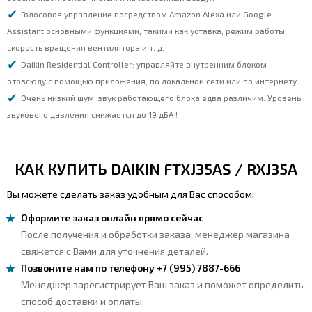
Голосовое управление посредством Amazon Alexa или Google
Assistant основными функциями, такими как уставка, режим работы,
скорость вращения вентилятора и т. д.
Daikin Residential Controller: управляйте внутренним блоком
отовсюду с помощью приложения, по локальной сети или по интернету.
Очень низкий шум: звук работающего блока едва различим. Уровень
звукового давления снижается до 19 дБА !
КАК КУПИТЬ DAIKIN FTXJ35AS / RXJ35A
Вы можете сделать заказ удобным для Вас способом:
Оформите заказ онлайн прямо сейчас
После получения и обработки заказа, менеджер магазина
свяжется с Вами для уточнения деталей.
Позвоните нам по телефону +7 (995) 7887-666
Менеджер зарегистрирует Ваш заказ и поможет определить
способ доставки и оплаты.