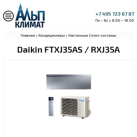
+7 495 723 67 87
Пн – Вс с 8.00 – 18.00
Главная
»
Кондиционеры
»
Настенные Сплит-системы
Daikin FTXJ35AS / RXJ35A