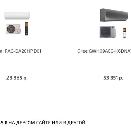
ai RAC-DA20HP.D01
Gree GWH09ACC-K6DNA1
23 385 р.
53 351 р.
45 ₽
НА ДРУГОМ САЙТЕ ИЛИ В ДРУГОЙ