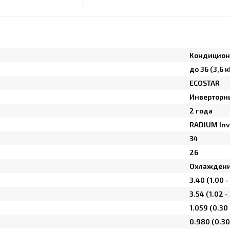
Кондицион
до 36 (3,6 к
ECOSTAR
Инверторн
2 года
RADIUM Inv
34
26
Охлаждени
3.40 (1.00 -
3.54 (1.02 -
1.059 (0.30 
0.980 (0.30 