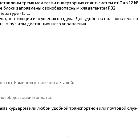
ставлены тремя моделями инверторных сплит-систем от 7 до 12 k
се блоки заправлены озонобезопасным хладагентом R32.
ературе -15 С.
ва, вентиляции и осушения воздуха. Для удобства пользователя
ным пультом дистанционного управления.
ется с Вами для уточнения деталей.
особ доставки и оплаты.
каз курьером или любой удобной транспортной или почтовой служ