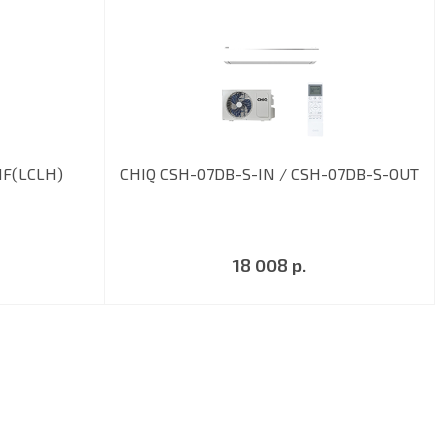
F(LCLH)
CHIQ CSH-07DB-S-IN / CSH-07DB-S-OUT
18 008 р.