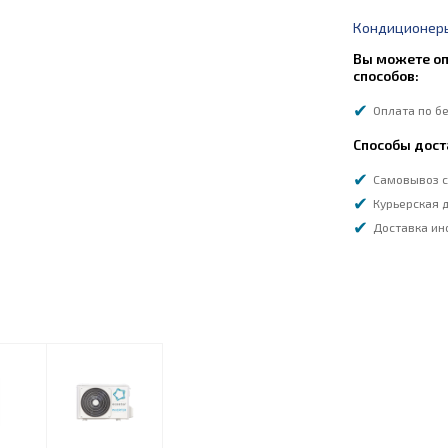
Кондиционеры
Вы можете оп
способов:
Оплата по б
Способы дост
Самовывоз с
Курьерская д
Доставка ин