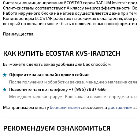
Системы кондиционирования ECOSTAR серии RADIUM Inverter пред
Сплит-системы соответствуют А классу энергоэффективности. В
Работа наружного блока на нагрев осуществляется даже при темп
Кондиционеры ECOSTAR работают в режимах охлаждения, обогре
который по желанию может быть отключен, и высокоинформатив
Преимущества:
КАК КУПИТЬ ECOSTAR KVS-IRAD12CH
Вы можете сделать заказ удобным для Вас способом:
Оформите заказ онлайн прямо сейчас
После получения и обработки заказа, менеджер магазина свяж
Позвоните нам по телефону +7 (995) 7887-666
Менеджер зарегистрирует Ваш заказ и поможет определить сп
Мы принимаем оплату
безналичными
способами, а
доставляем
за
РЕКОМЕНДУЕМ ОЗНАКОМИТЬСЯ