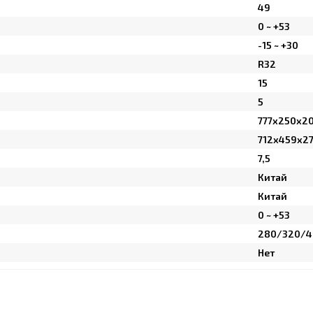
49
0 ~ +53
-15 ~ +30
R32
15
5
777x250x2
712x459x2
7,5
Китай
Китай
0 ~ +53
280/320/4
Нет