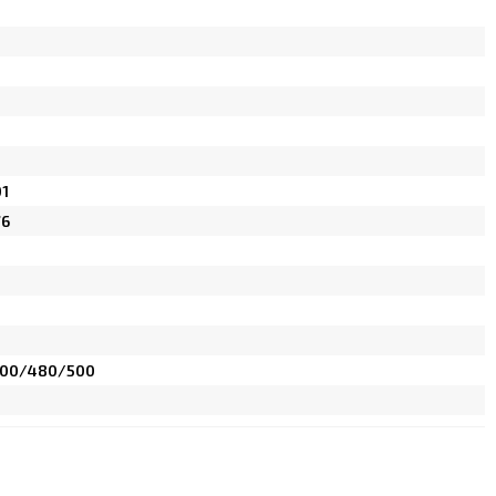
01
76
00/480/500