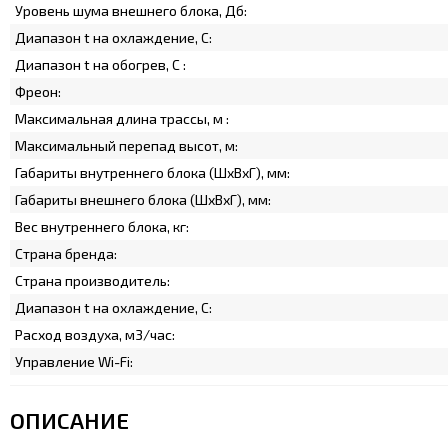
Уровень шума внешнего блока, Дб:
Диапазон t на охлаждение, C:
Диапазон t на обогрев, C :
Фреон:
Максимальная длина трассы, м :
Максимальный перепад высот, м:
Габариты внутреннего блока (ШхВхГ), мм:
Габариты внешнего блока (ШхВхГ), мм:
Вес внутреннего блока, кг:
Страна бренда:
Страна производитель:
Диапазон t на охлаждение, C:
Расход воздуха, м3/час:
Управление Wi-Fi:
ОПИСАНИЕ