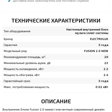
Доставка иной транспортной или почтовой службой
ТЕХНИЧЕСКИЕ ХАРАКТЕРИСТИКИ
Настенный внутренний блок
Тип оборудования:
мульти сплит-системы
Бренд:
ELECTROLUX
Гарантия:
3 года
Модельный ряд:
FUSION 2.0 NEW
Рекомендуемая площадь, м²:
20
Минимальный уровень шума, дБ:
22
Мощность охлаждения, кВт:
2.2
Мощность обогрева, кВт:
2.4
Гарантийный срок:
3 года
Макс. потребляемая мощность:
0.02 кВт
ОПИСАНИЕ
Внутренние блоки Fusion 2.0 имеют элегантный современный дизайн.