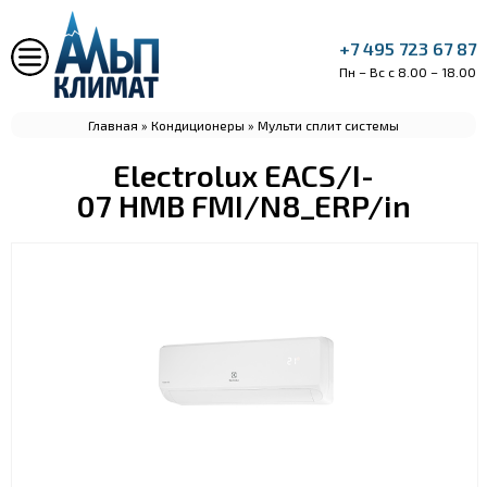
+7 495 723 67 87
Пн – Вс с 8.00 – 18.00
Главная
»
Кондиционеры
»
Мульти сплит системы
Electrolux EACS/I-
07 HMB FMI/N8_ERP/in