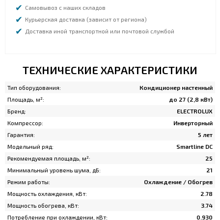
Самовывоз с наших складов
Курьерская доставка (зависит от региона)
Доставка иной транспортной или почтовой службой
ТЕХНИЧЕСКИЕ ХАРАКТЕРИСТИКИ
Тип оборудования:
Кондиционер настенный
Площадь, м²:
до 27 (2,8 кВт)
Бренд:
ELECTROLUX
Компрессор:
Инверторный
Гарантия:
5 лет
Модельный ряд:
Smartline DC
Рекомендуемая площадь, м²:
25
Минимальный уровень шума, дБ:
21
Режим работы:
Охлаждение / Обогрев
Мощность охлаждения, кВт:
2.78
Мощность обогрева, кВт:
3.74
Потребление при охлаждении, кВт:
0.930