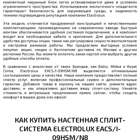
компактный наружный блок легко устанавливается даже в условиях
ограниченного пространства. Использование экологичного хладагента
гарантирует безопасность для окружающей среды, а надежность
техники подтверждена репутацией компании Electrolux.
Эта модель отличается продуманной конструкцией и качественными
комплектующими, произведенными на современном заводе. Быстрый
монтаж обеспечивается удобной системой подключения, а в комплект
входят все необходимые кабели и крепления. Для дополнительного
удобства доступны опции, такие как регулировка скорости вентиляторов
и настройка режимов работы. Мы предлагаем выгодные условия
покупки: акции, скидки и бесплатная доставка по Москве и другим
регионам России. Вы можете оплатить заказ картой или выбрать другие
удобные способы оплаты.
В сравнении с аналогами от таких брендов, как Ballu, Midea и Royal
Clima, Electrolux EACS/I-09HSM/N8 выделяется оптимальным
соотношением цены и качества. Наша компания предоставляет полный
спектр услуг, включая профессиональный сервис и дополнительные
гарантии. Добавьте товар в корзину на нашем сайте, укажите адрес
доставки, и мы оперативно доставим вашу сплит-систему. Узнайте
стоимость и актуальные предложения прямо сейчас, чтобы создать
комфорт в вашем доме или офисе!
КАК КУПИТЬ НАСТЕННАЯ СПЛИТ-
СИСТЕМА ELECTROLUX EACS/I-
09HSM/N8