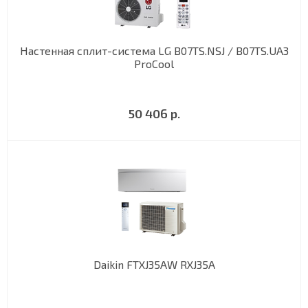
Настенная сплит-система LG B07TS.NSJ / B07TS.UA3
ProCool
50 406 р.
Daikin FTXJ35AW RXJ35A