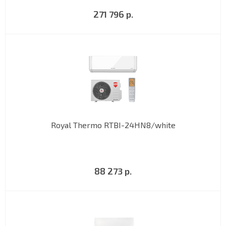
271 796 р.
Royal Thermo RTBI-24HN8/white
88 273 р.