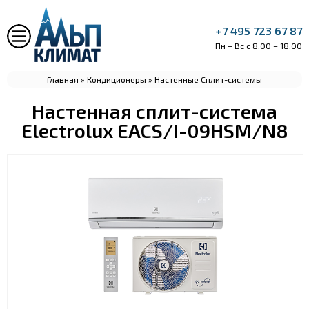
+7 495 723 67 87
Пн – Вс с 8.00 – 18.00
Главная
»
Кондиционеры
»
Настенные Сплит-системы
Настенная сплит-система
Electrolux EACS/I-09HSM/N8