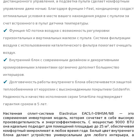
дистанционного управления, а подсветка пульта сделает комфортным
управление даже ночью. Благодаря функции I-Feel, кондиционер создаст
оптимальные условия в месте вашего нахождения рядом с пультом за
счет встроенного в пульт датчика температуры.
Функция 4D потока воздуха с возможность регулировки
горизонтальных и вертикальных жалюзи с пульта. Система фильтрации
воздуха с использованием каталитического фильтра помогает очищать
воздух.
Внутренний блок с современным дизайном и декоративными
хромированными элементами органично дополнит большинство
интерьеров.
Долговечность работы внутреннего блока обеспечивается защитой
теплообменника от коррозии с высоконадежным покрытием GoldenFin.
Надежность и качество исполнения серии Smartline подтверждает
гарантия сроком в 5 лет.
Настенная сплит-система Electrolux EACS/I-09HSM/N8 — это
современная инверторная модель, которая сочетает в себе высокую
производительность и энергоэффективность. С мощностью 9000 BTU
она идеально подходит для помещений площадью до 25 м², обеспечивая
комфортный микроклимат в любое время года. Белый цвет внутреннего
блока делает устройство универсальным для любого интерьера, а