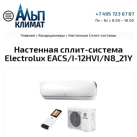
+7 495 723 67 87
Пн – Вс с 8.00 – 18.00
Главная
»
Кондиционеры
»
Настенные Сплит-системы
Настенная сплит-система
Electrolux EACS/I-12HVI/N8_21Y