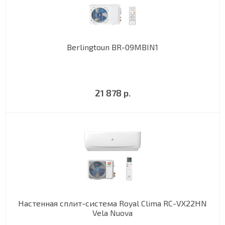
Berlingtoun BR-09MBIN1
21 878 р.
Настенная сплит-система Royal Clima RC-VX22HN
Vela Nuova