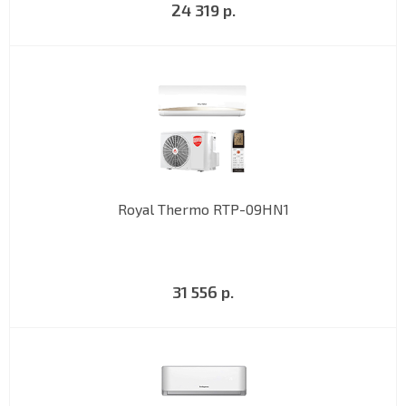
24 319 р.
Royal Thermo RTP-09HN1
31 556 р.