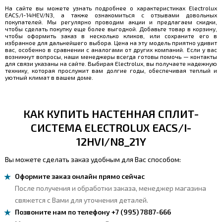
На сайте вы можете узнать подробнее о характеристиках Electrolux
EACS/I-14HEV/N3, а также ознакомиться с отзывами довольных
покупателей. Мы регулярно проводим акции и предлагаем скидки,
чтобы сделать покупку еще более выгодной. Добавьте товар в корзину,
чтобы оформить заказ в несколько кликов, или сохраните его в
избранное для дальнейшего выбора. Цена на эту модель приятно удивит
вас, особенно в сравнении с аналогами от других компаний. Если у вас
возникнут вопросы, наши менеджеры всегда готовы помочь — контакты
для связи указаны на сайте. Выбирая Electrolux, вы получаете надежную
технику, которая прослужит вам долгие годы, обеспечивая теплый и
уютный климат в вашем доме.
КАК КУПИТЬ НАСТЕННАЯ СПЛИТ-
СИСТЕМА ELECTROLUX EACS/I-
12HVI/N8_21Y
Вы можете сделать заказ удобным для Вас способом:
Оформите заказ онлайн прямо сейчас
После получения и обработки заказа, менеджер магазина
свяжется с Вами для уточнения деталей.
Позвоните нам по телефону +7 (995) 7887-666