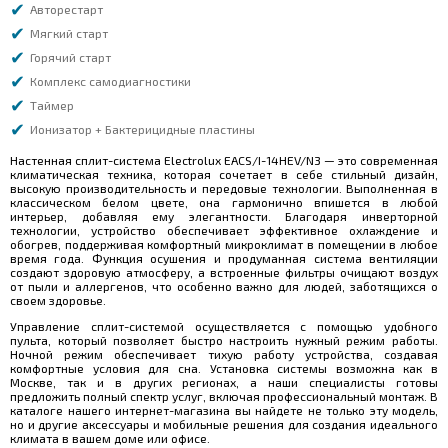
Авторестарт
Мягкий старт
Горячий старт
Комплекс самодиагностики
Таймер
Ионизатор + Бактерицидные пластины
Настенная сплит-система Electrolux EACS/I-14HEV/N3 — это современная
климатическая техника, которая сочетает в себе стильный дизайн,
высокую производительность и передовые технологии. Выполненная в
классическом белом цвете, она гармонично впишется в любой
интерьер, добавляя ему элегантности. Благодаря инверторной
технологии, устройство обеспечивает эффективное охлаждение и
обогрев, поддерживая комфортный микроклимат в помещении в любое
время года. Функция осушения и продуманная система вентиляции
создают здоровую атмосферу, а встроенные фильтры очищают воздух
от пыли и аллергенов, что особенно важно для людей, заботящихся о
своем здоровье.
Управление сплит-системой осуществляется с помощью удобного
пульта, который позволяет быстро настроить нужный режим работы.
Ночной режим обеспечивает тихую работу устройства, создавая
комфортные условия для сна. Установка системы возможна как в
Москве, так и в других регионах, а наши специалисты готовы
предложить полный спектр услуг, включая профессиональный монтаж. В
каталоге нашего интернет-магазина вы найдете не только эту модель,
но и другие аксессуары и мобильные решения для создания идеального
климата в вашем доме или офисе.