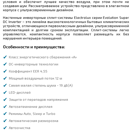
условия и обеспечит лучшее качество воздуха, при этом почти не
создавая шум. Рассматриваемое устройство представлено в элегантном
корпусе с ультрасовременным дизайном.
Настенные инверторные сплит-системы Electrolux серии Evolution Super
DC Inverter – это линейка высокотехнологичных бытовых климатических
устройств, отличающихся первоклассным дизайном, ультрасовременной
комплектацией и долгим сроком эксплуатации. Сплит-системы легко
управляются, компактность корпуса позволяет размещать их без
нарушения интерьера помещений.
Особенности и преимущества:
Класс энергетического сбережения «A»
DC-инверторные технологии
Коэффициент EER 4,55
Мощный воздушный поток 12 м
Самая малая степень шума - 19 дБ(А)
LED-дисплей
Защита от перепадов напряжения
Автозатемнение дисплея
Режимы Auto, Sleep и Turbo
Автоматическая разморозка
Автоочистка