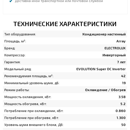
Доставка иной транспортной или почтовой службой
ТЕХНИЧЕСКИЕ ХАРАКТЕРИСТИКИ
Тип оборудования:
Кондиционер настенный
Площадь, м²:
Array
Бренд:
ELECTROLUX
Компрессор:
Инверторный
Гарантия:
7 лет
Модельный ряд:
EVOLUTION Super DC Inverter
Рекомендуемая площадь, м²:
42
Минимальный уровень шума, дБ:
19
Режим работы:
Охлаждение / Обогрев
Мощность охлаждения, кВт:
3.58
Мощность обогрева, кВт:
5.2
Потребление при охлаждении, кВт:
0.860
Потребление при обогреве, кВт:
1.300
Уровень шума внешнего блока, Дб:
50