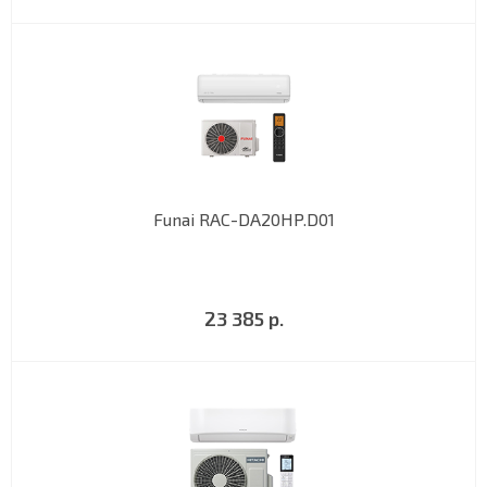
Funai RAC-DA20HP.D01
23 385 р.