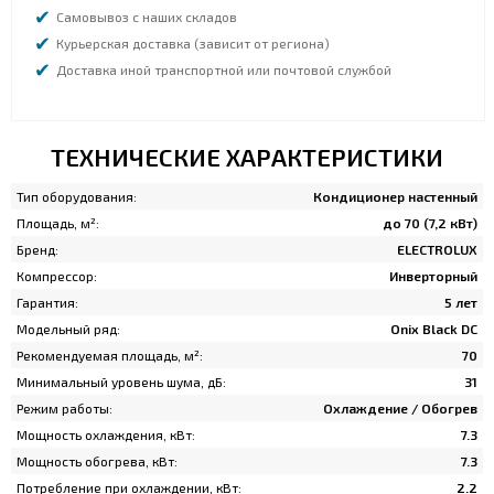
Самовывоз с наших складов
Курьерская доставка (зависит от региона)
Доставка иной транспортной или почтовой службой
ТЕХНИЧЕСКИЕ ХАРАКТЕРИСТИКИ
Тип оборудования:
Кондиционер настенный
Площадь, м²:
до 70 (7,2 кВт)
Бренд:
ELECTROLUX
Компрессор:
Инверторный
Гарантия:
5 лет
Модельный ряд:
Onix Black DC
Рекомендуемая площадь, м²:
70
Минимальный уровень шума, дБ:
31
Режим работы:
Охлаждение / Обогрев
Мощность охлаждения, кВт:
7.3
Мощность обогрева, кВт:
7.3
Потребление при охлаждении, кВт:
2.2