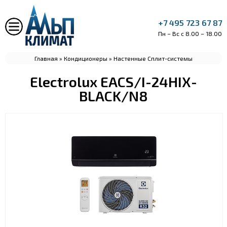
+7 495 723 67 87
Пн – Вс с 8.00 – 18.00
Главная
»
Кондиционеры
»
Настенные Сплит-системы
Electrolux EACS/I-24HIX-
BLACK/N8