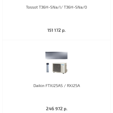
Tossot T36H-SNa/I/ T36H-SNa/O
151 172 р.
Daikin FTXJ25AS / RXJ25A
246 972 р.