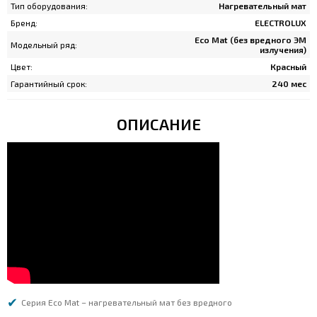
Тип оборудования:
Нагревательный мат
Бренд:
ELECTROLUX
Eco Mat (без вредного ЭМ
Модельный ряд:
излучения)
Цвет:
Красный
Гарантийный срок:
240 мес
ОПИСАНИЕ
Серия Eco Mat – нагревательный мат без вредного