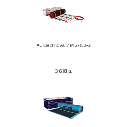
AC Electric ACMM 2-150-2
3 618 р.