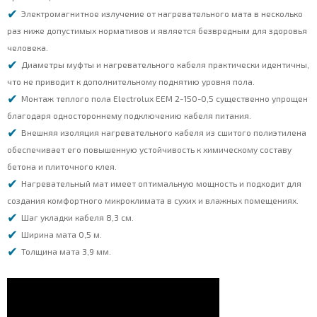
Электромагнитное излучение от нагревательного мата в несколько
раз ниже допустимых нормативов и является безвредным для здоровья
человека.
Диаметры муфты и нагревательного кабеля практически идентичны,
что не приводит к дополнительному поднятию уровня пола.
Монтаж теплого пола Electrolux EEM 2-150-0,5 существенно упрощен
благодаря одностороннему подключению кабеля питания.
Внешняя изоляция нагревательного кабеля из сшитого полиэтилена
обеспечивает его повышенную устойчивость к химическому составу
бетона и плиточного клея.
Нагревательный мат имеет оптимальную мощность и подходит для
создания комфортного микроклимата в сухих и влажных помещениях.
Шаг укладки кабеля 8,3 см.
Ширина мата 0,5 м.
Толщина мата 3,9 мм.