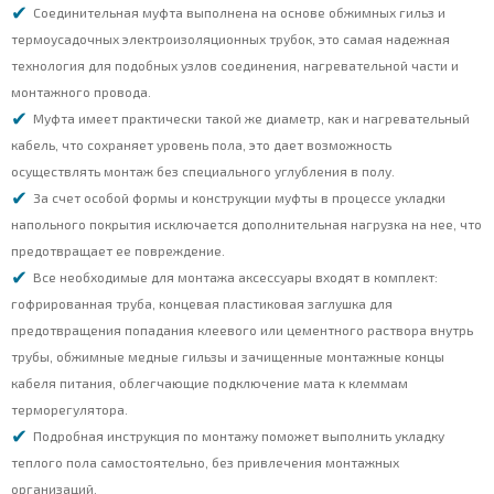
Соединительная муфта выполнена на основе обжимных гильз и
термоусадочных электроизоляционных трубок, это самая надежная
технология для подобных узлов соединения, нагревательной части и
монтажного провода.
Муфта имеет практически такой же диаметр, как и нагревательный
кабель, что сохраняет уровень пола, это дает возможность
осуществлять монтаж без специального углубления в полу.
За счет особой формы и конструкции муфты в процессе укладки
напольного покрытия исключается дополнительная нагрузка на нее, что
предотвращает ее повреждение.
Все необходимые для монтажа аксессуары входят в комплект:
гофрированная труба, концевая пластиковая заглушка для
предотвращения попадания клеевого или цементного раствора внутрь
трубы, обжимные медные гильзы и зачищенные монтажные концы
кабеля питания, облегчающие подключение мата к клеммам
терморегулятора.
Подробная инструкция по монтажу поможет выполнить укладку
теплого пола самостоятельно, без привлечения монтажных
организаций.