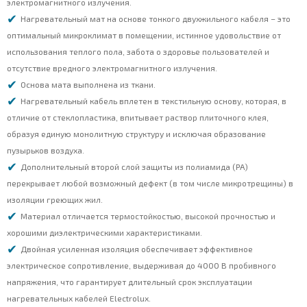
электромагнитного излучения.
Нагревательный мат на основе тонкого двухжильного кабеля – это
оптимальный микроклимат в помещении, истинное удовольствие от
использования теплого пола, забота о здоровье пользователей и
отсутствие вредного электромагнитного излучения.
Основа мата выполнена из ткани.
Нагревательный кабель вплетен в текстильную основу, которая, в
отличие от стеклопластика, впитывает раствор плиточного клея,
образуя единую монолитную структуру и исключая образование
пузырьков воздуха.
Дополнительный второй слой защиты из полиамида (РА)
перекрывает любой возможный дефект (в том числе микротрещины) в
изоляции греющих жил.
Материал отличается термостойкостью, высокой прочностью и
хорошими диэлектрическими характеристиками.
Двойная усиленная изоляция обеспечивает эффективное
электрическое сопротивление, выдерживая до 4000 В пробивного
напряжения, что гарантирует длительный срок эксплуатации
нагревательных кабелей Electrolux.