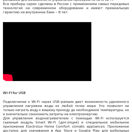
Все приборы серии сделаны в России с применением самых передовых
технологий на современном оборудовании и имеют премиальную
гарантию на внутренние баки – 8 лет.
WI-FI for USB
Подключение к Wi-Fi через USB-разъем дает возможность удаленного
управления нагревом воды из любой точки мира. Это позволит не
только нагреть воду к вашему приходу до необходимой температуры, но
и значительно сэкономить затраты на электроэнергию.
Для управления водонагревателем с помощью Wi-Fi используется
съемный модуль Smart Wi-Fi (доп.опция) и специальное мобильное
приложение Electrolux Home Comfort: climatic appliances. Приложение
доступно для скачивания в App Store и Google Play для мобильных