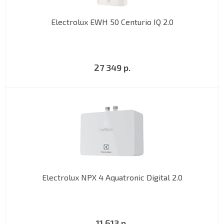
Electrolux EWH 50 Centurio IQ 2.0
27 349 р.
Electrolux NPX 4 Aquatronic Digital 2.0
11 613 р.