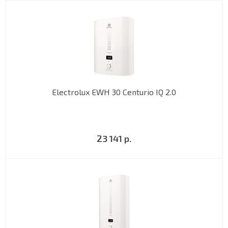
Electrolux EWH 30 Centurio IQ 2.0
23 141 р.