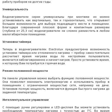
работу приборов на долгие годы.
Универсальность
Водонагреватели серии универсальны при монтаже: их можно
устанавливать как вертикально, так и горизонтально, что открывает
большие возможности для выбора подходящего места в помещении.
Благодаря современной плоской форме и компактным размерам
(глубина от 25,3 см) водонагреватели не сложно разместить в любом
малогабаритном помещении.
Установка таймера
Теперь в водонагревателях Electrolux предусмотрена возможность
установки таймера или отложенного нагрева — прибор самостоятельно
рассчитает время нагрева воды по настройкам пользователя,
включится заблаговременно и начнет нагрев. Просто установите время,
к которому Вам потребуется горячая вода.
Режим половинной мощности
На панели управления можно выбрать функцию половинной мощности.
Она позволяет экономить электроэнергию и использовать прибор в
помещениях с ограниченной мощностью сети, например на даче.
Установив полную мощность, включается функция быстрого нагрева до
заданной температуры.
Интеллектуальное управление
С помощью ручки регулировки и LED-дисплея Вы можете установить
необходимую температуру нагрева с точностью до 1°C. Во время