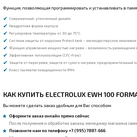
Функция, позволяющая программировать и устанавливать в памя
Современный, утонченный дизайн
Квадратная форма корпуса
Регулировка температуры от 30 до 75°С.
Система защиты от коррозии Protect tank – мелкодисперсное эмалево
Функция управления мощностью нагрева – возможность размещения 
Эффективная теплоизоляция (CFC-Free)
Защита от перегрева, защита от сухого нагрева, предохранительный 
Класс пылевлагозащищенности IPX4
КАК КУПИТЬ ELECTROLUX EWH 100 FORM
Вы можете сделать заказ удобным для Вас способом:
Оформите заказ онлайн прямо сейчас
После получения и обработки заказа, менеджер магазина свяж
Позвоните нам по телефону +7 (995) 7887-666