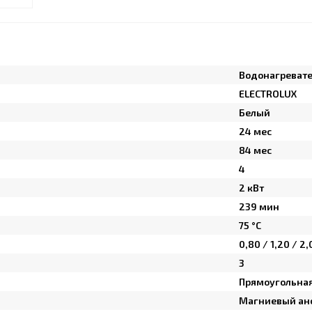
Водонагреват
ELECTROLUX
Белый
24 мес
84 мес
4
2 кВт
239 мин
75 °С
0,80 / 1,20 / 2,
3
Прямоугольна
Магниевый ан