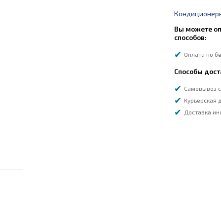
Кондиционеры 
Вы можете оп
способов:
Оплата по б
Способы дост
Самовывоз с
Курьерская д
Доставка ин