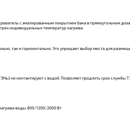
агреватель с эмалированным покрытием бака в прямоугольном диз
 трех индивидуальных температур нагрева.
льно, так и горизонтально. Это упрощает выбор места для размещ
ЭНы) не контактируют с водой. Позволяет продлить срок службы Т
агрева воды: 800/1200/2000 Вт