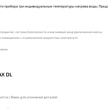
ти прибора три индивидуальные температуры нагрева воды. Предс
е покрытие, система безопасности и магниевый анод увеличенной массы
в помещениях с ограниченной мощностью электросети
клапан
AX DL
ется с Вами для уточнения деталей.