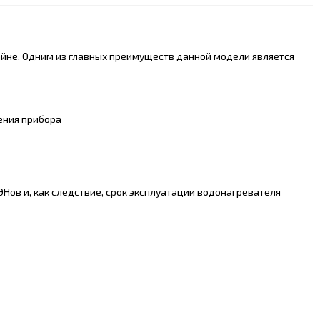
айне. Одним из главных преимуществ данной модели является
ения прибора
ЭНов и, как следствие, срок эксплуатации водонагревателя