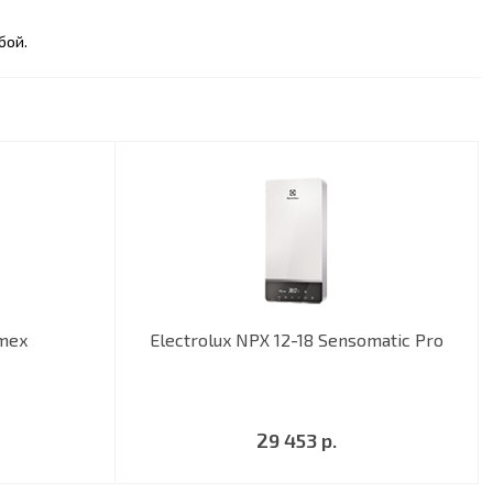
бой.
imex
Electrolux NPX 12-18 Sensomatic Pro
29 453 р.