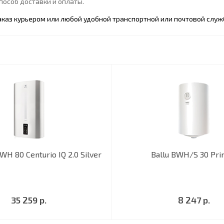
особ доставки и оплаты.
каз курьером или любой удобной транспортной или почтовой служ
WH 80 Centurio IQ 2.0 Silver
Ballu BWH/S 30 Pr
35 259 р.
8 247 р.