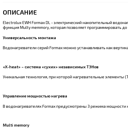
ОПИСАНИЕ
Electrolux EWH Formax DL - электрический накопительный водон
функция Multy memmory, которая позволяет программировать до
Универсальность монтажа
Водонагреватели серий Formax можно устанавливать как вертика
«X-heat» – система «сухих» независимых ТЭНов
Уникальная технология, при которой нагревательные элементы (Т
Управление мощностью нагрева
В водонагревателях Formax предусмотрены 3 режима мощности н
Multi memory