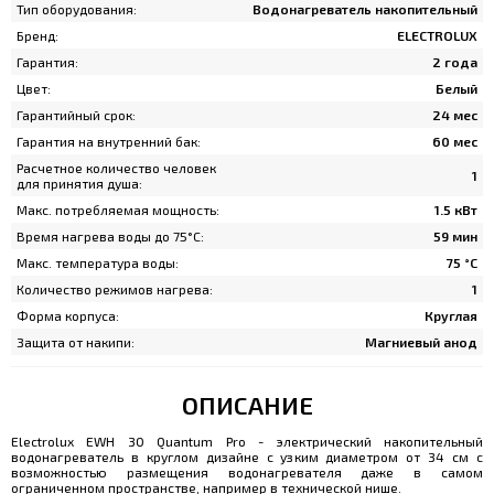
Тип оборудования:
Водонагреватель накопительный
Бренд:
ELECTROLUX
Гарантия:
2 года
Цвет:
Белый
Гарантийный срок:
24 мес
Гарантия на внутренний бак:
60 мес
Расчетное количество человек
1
для принятия душа:
Макс. потребляемая мощность:
1.5 кВт
Время нагрева воды до 75°С:
59 мин
Макс. температура воды:
75 °С
Количество режимов нагрева:
1
Форма корпуса:
Круглая
Защита от накипи:
Магниевый анод
ОПИСАНИЕ
Electrolux EWH 30 Quantum Pro - электрический накопительный
водонагреватель в круглом дизайне с узким диаметром от 34 см с
возможностью размещения водонагревателя даже в самом
ограниченном пространстве, например в технической нише.