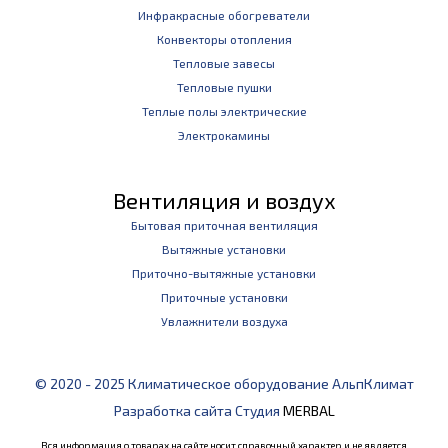
Инфракрасные обогреватели
Конвекторы отопления
Тепловые завесы
Тепловые пушки
Теплые полы электрические
Электрокамины
Вентиляция и воздух
Бытовая приточная вентиляция
Вытяжные установки
Приточно-вытяжные установки
Приточные установки
Увлажнители воздуха
© 2020 - 2025 Климатическое оборудование АльпКлимат
Разработка сайта Студия
MERBAL
Вся информация о товарах на сайте носит справочный характер и не является