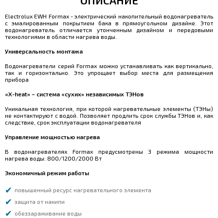
ОПИСАНИЕ
Electrolux EWH Formax - электрический накопительный водонагреватель
с эмалированным покрытием бака в прямоугольном дизайне. Этот
водонагреватель отличается утонченным дизайном и передовыми
технологиями в области нагрева воды.
Универсальность монтажа
Водонагреватели серий Formax можно устанавливать как вертикально,
так и горизонтально. Это упрощает выбор места для размещения
прибора
«X-heat» – система «сухих» независимых ТЭНов
Уникальная технология, при которой нагревательные элементы (ТЭНы)
не контактируют с водой. Позволяет продлить срок службы ТЭНов и, как
следствие, срок эксплуатации водонагревателя
Управление мощностью нагрева
В водонагревателях Formax предусмотрены 3 режима мощности
нагрева воды: 800/1200/2000 Вт
Экономичный режим работы
повышенный ресурс нагревательного элемента
защита от накипи
обеззараживание воды