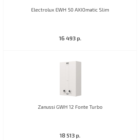
Electrolux EWH 50 AXIOmatic Slim
16 493 р.
Zanussi GWH 12 Fonte Turbo
18 513 р.