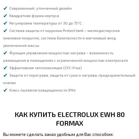
Современный, утонченный дизайн
Квадратная форма корпуса
Регулировка температуры от 30 до 75°С.
Система защиты от коррозии Protect tank – мелкодисперсное
эмалевое покрытие, система безопасности и магниевый анод
увеличенной массы
Функция управления мощностью нагрева – возможность
размещения в помещениях с ограниченной мощностью электросети
Эффективная теплоизоляция (CFC-Free)
Защита от перегрева, защита от сухого нагрева, предохранительный
клапан
Класс пылевлагозащищенности IPX4
КАК КУПИТЬ ELECTROLUX EWH 80
FORMAX
Вы можете сделать заказ удобным для Вас способом: