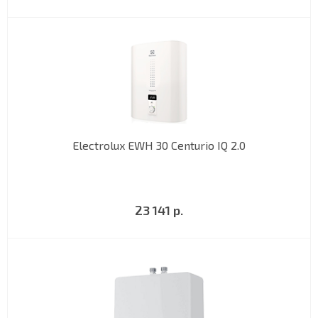
Electrolux EWH 30 Centurio IQ 2.0
23 141 р.