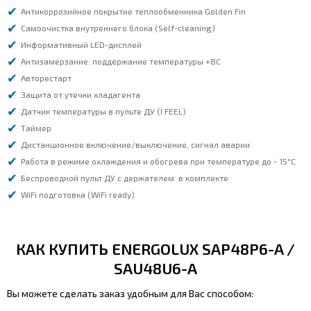
Антикоррозийное покрытие теплообменника Golden Fin
Самоочистка внутреннего блока (Self-cleaning)
Информативный LED-дисплей
Антизамерзание: поддержание температуры +8С
Авторестарт
Защита от утечки хладагента
Датчик температуры в пульте ДУ (I FEEL)
Таймер
Дистанционное включение/выключение, сигнал аварии
Работа в режиме охлаждения и обогрева при температуре до - 15°C
Беспроводной пульт ДУ с держателем в комплекте
WiFi подготовка (WiFi ready)
КАК КУПИТЬ ENERGOLUX SAP48P6-A /
SAU48U6-A
Вы можете сделать заказ удобным для Вас способом: