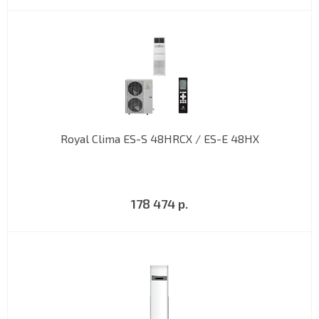
Royal Clima ES-S 48HRCX / ES-E 48HX
178 474 р.