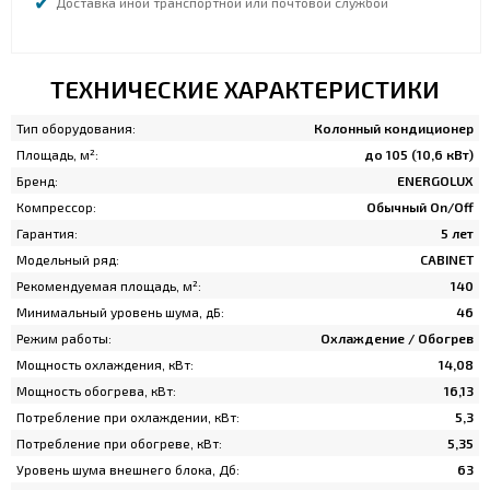
Доставка иной транспортной или почтовой службой
ТЕХНИЧЕСКИЕ ХАРАКТЕРИСТИКИ
Тип оборудования:
Колонный кондиционер
Площадь, м²:
до 105 (10,6 кВт)
Бренд:
ENERGOLUX
Компрессор:
Обычный On/Off
Гарантия:
5 лет
Модельный ряд:
CABINET
Рекомендуемая площадь, м²:
140
Минимальный уровень шума, дБ:
46
Режим работы:
Охлаждение / Обогрев
Мощность охлаждения, кВт:
14,08
Мощность обогрева, кВт:
16,13
Потребление при охлаждении, кВт:
5,3
Потребление при обогреве, кВт:
5,35
Уровень шума внешнего блока, Дб:
63