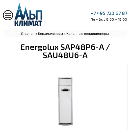
+7 495 723 67 87
Пн – Вс с 8.00 – 18.00
Главная
»
Кондиционеры
»
Колонные кондиционеры
Energolux SAP48P6-A /
SAU48U6-A