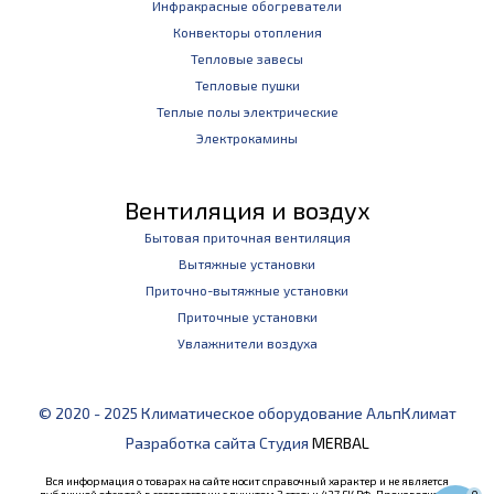
Инфракрасные обогреватели
Конвекторы отопления
Тепловые завесы
Тепловые пушки
Теплые полы электрические
Электрокамины
Вентиляция и воздух
Бытовая приточная вентиляция
Вытяжные установки
Приточно-вытяжные установки
Приточные установки
Увлажнители воздуха
© 2020 - 2025 Климатическое оборудование АльпКлимат
Разработка сайта Студия
MERBAL
Вся информация о товарах на сайте носит справочный характер и не является
публичной офертой в соответствии с пунктом 2 статьи 437 ГК РФ. Производитель