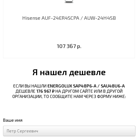
Hisense AUF-24ER4SCPA / AUW-24H4SB
107 367 р.
Я нашел дешевле
ЕСЛИ ВЫ НАШЛИ
ENERGOLUX SAP48P6-A / SAU48U6-A
ДЕШЕВЛЕ
176 967 ₽
НА ДРУГОМ САЙТЕ ИЛИ В ДРУГОЙ
ОРГАНИЗАЦИИ, ТО СООБЩИТЕ НАМ ЧЕРЕЗ ФОРМУ НИЖЕ:
Ваше имя