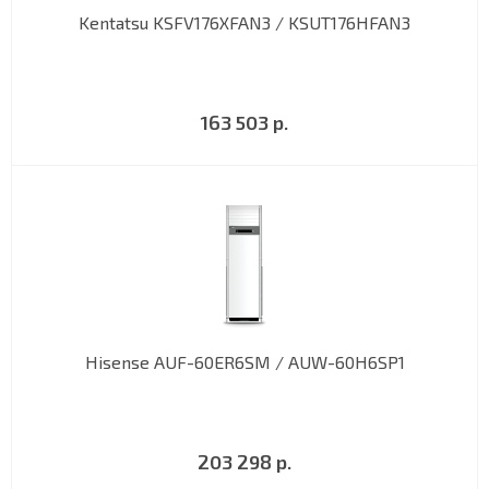
Kentatsu KSFV176XFAN3 / KSUT176HFAN3
163 503 р.
Hisense AUF-60ER6SM / AUW-60H6SP1
203 298 р.