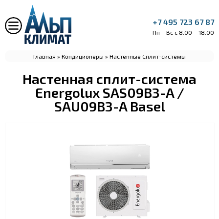
+7 495 723 67 87
Пн – Вс с 8.00 – 18.00
Главная
»
Кондиционеры
»
Настенные Сплит-системы
Настенная сплит-система
Energolux SAS09B3-A /
SAU09B3-A Basel