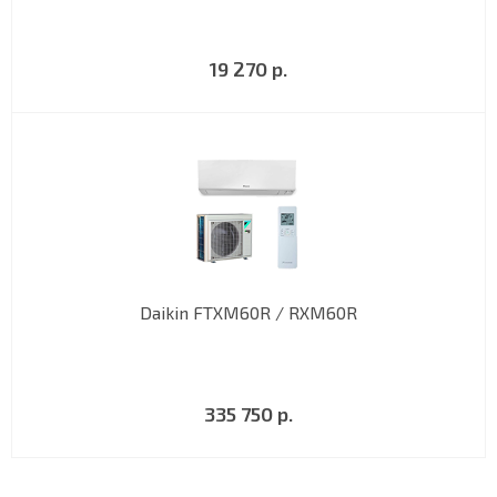
19 270 р.
Daikin FTXM60R / RXM60R
335 750 р.