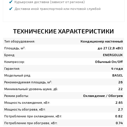
Курьерская доставка (зависит от региона)
Доставка иной транспортной или почтовой службой
ТЕХНИЧЕСКИЕ ХАРАКТЕРИСТИКИ
Тип оборудования:
Кондиционер настенный
Площадь, м²:
до 27 (2,8 кВт)
Бренд:
ENERGOLUX
Компрессор:
Обычный On/Off
Гарантия:
4 года
Модельный ряд:
BASEL
Рекомендуемая площадь, м²:
26
Минимальный уровень шума, дБ:
22
Режим работы:
Охлаждение / Обогрев
Мощность охлаждения, кВт:
2.65
Мощность обогрева, кВт:
2.7
Потребление при охлаждении, кВт:
0.82
Потребление при обогреве, кВт:
0.74