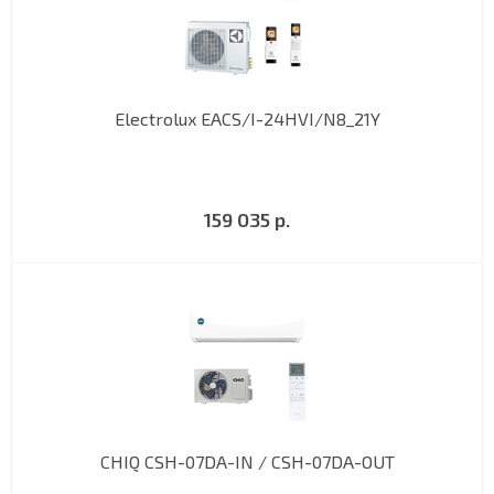
Electrolux EACS/I-24HVI/N8_21Y
159 035 р.
CHIQ CSH-07DA-IN / CSH-07DA-OUT