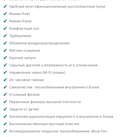
Удобный многофункциональный русскоязычный пульт
Режим iFeel
Режим iFavor
Комфортный сон
Турборежим
Объемное воздухораспределение
Мягкое осушение
Горячий запуск
Скрытый дисплей и возможность его отключения
Управление через Wi-fi (опция)
24-часовой таймер
Самоочистка теплообменника внутреннего блока
Угольный фильтр
Первичные фильтры высокой плотности
Защита от детей
Усиленная шумоизоляция наружного и внутреннего блока
Высококачественный прочный пластик
Антикоррозийное покрытие теплообменника «Blue Fin»