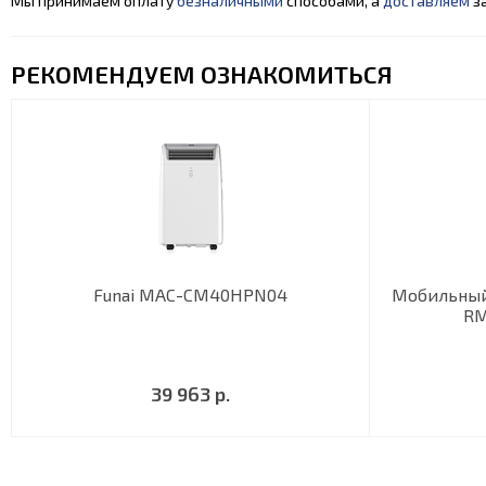
Мы принимаем оплату
безналичными
способами, а
доставляем
за
РЕКОМЕНДУЕМ ОЗНАКОМИТЬСЯ
Funai MAC-CM40HPN04
Мобильный
RM
39 963 р.