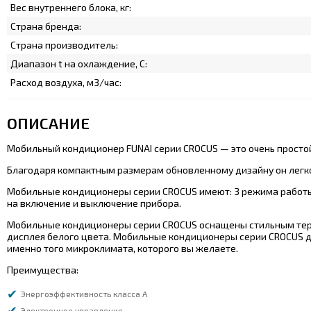
Вес внутреннего блока, кг:
Страна бренда:
Страна производитель:
Диапазон t на охлаждение, C:
Расход воздуха, м3/час:
ОПИСАНИЕ
Мобильный кондиционер FUNAI серии CROCUS — это очень простой
Благодаря компактным размерам обновленному дизайну он легко
Мобильные кондиционеры серии СROCUS имеют: 3 режима работы: 
на включение и выключение прибора.
Мобильные кондиционеры серии CROCUS оснащены стильным терм
дисплея белого цвета. Мобильные кондиционеры серии CROCUS д
именно того микроклимата, которого вы желаете.
Преимущества:
Энергоэффективность класса А
Электронное управление