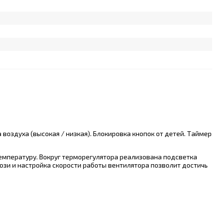
оздуха (высокая / низкая). Блокировка кнопок от детей. Таймер
мпературу. Вокруг терморегулятора реализована подсветка
зи и настройка скорости работы вентилятора позволит достичь