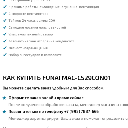
3 режима работы: охлаждение, осушение, вентиляция
2 скорости вентилятора
Таймер 24 часа, режим СОН
Самодиагностика неисправностей
Ультракомпактный размер
Автоматическое испарение конденсата
Легкость перемещения
Набор аксессуаров в комплекте
КАК КУПИТЬ FUNAI MAC-CS29CON01
Вы можете сделать заказ удобным для Вас способом:
Оформите заказ онлайн прямо сейчас
После получения и обработки заказа, менеджер магазина свяж
Позвоните нам по телефону +7 (995) 7887-666
Менеджер зарегистрирует Ваш заказ и поможет определить сп