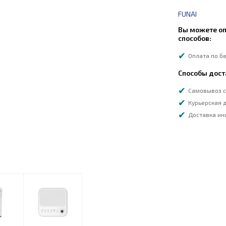
FUNAI
Вы можете оп
способов:
Оплата по б
Способы дост
Самовывоз с
Курьерская д
Доставка ин