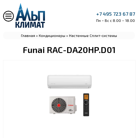
+7 495 723 67 87
Пн – Вс с 8.00 – 18.00
Главная
»
Кондиционеры
»
Настенные Сплит-системы
Funai RAC-DA20HP.D01