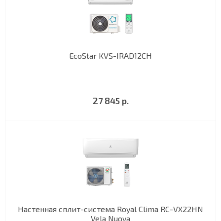
EcoStar KVS-IRAD12CH
27 845 р.
Настенная сплит-система Royal Clima RC-VX22HN
Vela Nuova