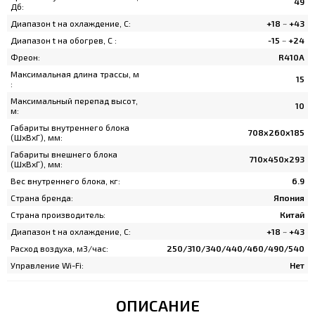
49
Дб:
Диапазон t на охлаждение, C:
+18 ~ +43
Диапазон t на обогрев, C :
-15 ~ +24
Фреон:
R410A
Максимальная длина трассы, м
15
:
Максимальный перепад высот,
10
м:
Габариты внутреннего блока
708x260x185
(ШхВхГ), мм:
Габариты внешнего блока
710x450x293
(ШхВхГ), мм:
Вес внутреннего блока, кг:
6.9
Страна бренда:
Япония
Страна производитель:
Китай
Диапазон t на охлаждение, C:
+18 ~ +43
Расход воздуха, м3/час:
250/310/340/440/460/490/540
Управление Wi-Fi:
Нет
ОПИСАНИЕ