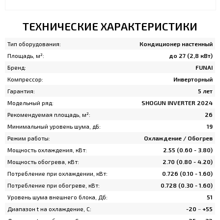
ТЕХНИЧЕСКИЕ ХАРАКТЕРИСТИКИ
Тип оборудования:
Кондиционер настенный
Площадь, м²:
до 27 (2,8 кВт)
Бренд:
FUNAI
Компрессор:
Инверторный
Гарантия:
5 лет
Модельный ряд:
SHOGUN INVERTER 2024
Рекомендуемая площадь, м²:
26
Минимальный уровень шума, дБ:
19
Режим работы:
Охлаждение / Обогрев
Мощность охлаждения, кВт:
2.55 (0.60 - 3.80)
Мощность обогрева, кВт:
2.70 (0.80 - 4.20)
Потребление при охлаждении, кВт:
0.726 (0.10 - 1.60)
Потребление при обогреве, кВт:
0.728 (0.30 - 1.60)
Уровень шума внешнего блока, Дб:
51
Диапазон t на охлаждение, C:
-20 ~ +55