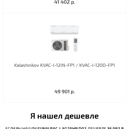
41 402 р.
Kalashnikov KVAC-I-12IN-FP1 / KVAC-I-12OD-FP1
49 901 р.
Я нашел дешевле
ЕСЛИ ВЫ НАШЛИ
FUNAI RAC-I-SG25HP.D02
ДЕШЕВЛЕ
36 092 ₽