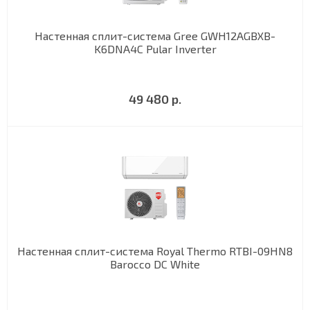
Настенная сплит-система Gree GWH12AGBXB-
K6DNA4C Pular Inverter
49 480 р.
Настенная сплит-система Royal Thermo RTBI-09HN8
Barocco DC White