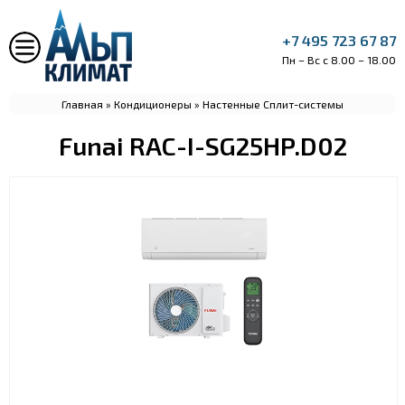
+7 495 723 67 87
Пн – Вс с 8.00 – 18.00
Главная
»
Кондиционеры
»
Настенные Сплит-системы
Funai RAC-I-SG25HP.D02