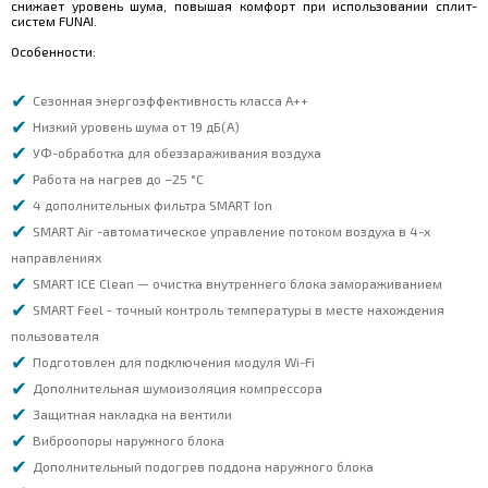
снижает уровень шума, повышая комфорт при использовании сплит-
систем FUNAI.
Особенности:
Сезонная энергоэффективность класса А++
Низкий уровень шума от 19 дБ(А)
УФ-обработка для обеззараживания воздуха
Работа на нагрев до –25 °С
4 дополнительных фильтра SMART Ion
SMART Air -автоматическое управление потоком воздуха в 4-х
направлениях
SMART ICE Clean — очистка внутреннего блока замораживанием
SMART Feel - точный контроль температуры в месте нахождения
пользователя
Подготовлен для подключения модуля Wi-Fi
Дополнительная шумоизоляция компрессора
Защитная накладка на вентили
Виброопоры наружного блока
Дополнительный подогрев поддона наружного блока