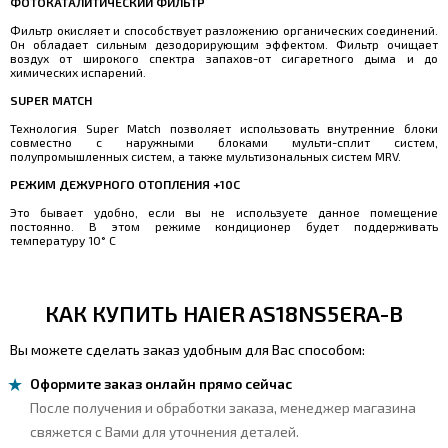
ФОТОКАТАЛИТИЧЕСКИЙ ФИЛЬТР
Фильтр окисляет и способствует разложению органических соединений.
Он обладает сильным дезодорирующим эффектом. Фильтр очищает
воздух от широкого спектра запахов-от сигаретного дыма и до
химических испарений.
SUPER MATCH
Технология Super Match позволяет использовать внутренние блоки
совместно с наружными блоками мульти-сплит систем,
полупромышленных систем, а также мультизональных систем MRV.
РЕЖИМ ДЕЖУРНОГО ОТОПЛЕНИЯ +10С
Это бывает удобно, если вы не используете данное помещение
постоянно. В этом режиме кондиционер будет поддерживать
температуру 10° С
КАК КУПИТЬ HAIER AS18NS5ERA-B
Вы можете сделать заказ удобным для Вас способом:
Оформите заказ онлайн прямо сейчас
После получения и обработки заказа, менеджер магазина
свяжется с Вами для уточнения деталей.