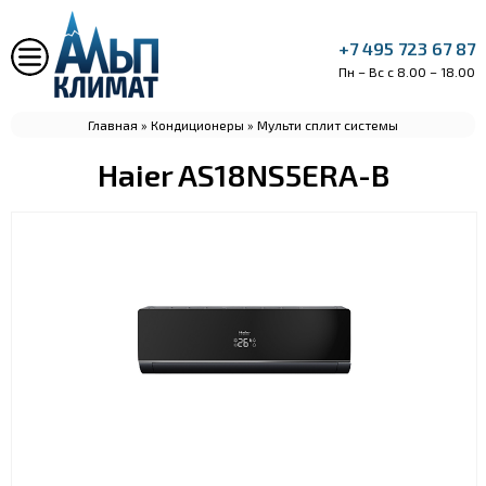
+7 495 723 67 87
Пн – Вс с 8.00 – 18.00
Главная
»
Кондиционеры
»
Мульти сплит системы
Haier AS18NS5ERA-B