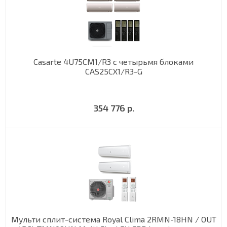
Casarte 4U75CM1/R3 с четырьмя блоками
CAS25CX1/R3-G
354 776 р.
Мульти сплит-система Royal Clima 2RMN-18HN / OUT