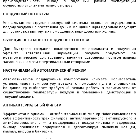
производительности. Выход в заданный режим эксплуатации
осуществляется значительно быстрее.
ВОЗДУШНЫЙ ПОТОК 12М
Уникальная конструкция воздушной системы позволяет осуществлять
подачу воздуха на расстояние до 12м. Кондиционеры идеально подходят
для установки вытянутых помещениях, коридорах или холлах.
ФУНКЦИЯ ОБЪЕМНОГО ВОЗДУШНОГО ПОТОКА
Для быстрого создания комфортного микроклимата и получения
эффекта естественной циркуляции воздуха предусмот ре
ноавтоматическое согласование качания сдвоенных горизонтальных
заслонок и жалюзи с вертикальными створками.
НАСТРАИВАЕМЫЙ АВТОМАТИЧЕСКИЙ РЕЖИМ
Автоматическое поддержание комфортного климата. Пользователь
устанавливает температуру воздуха с помощью пульта управления.
Кондиционер выбирает требуемый режим работы в зависимости от
существующей температуры воздуха в помещение, действующей в
текущий момент.
АНТИБАКТЕРИАЛЬНЫЙ ФИЛЬТР
Эффект «три в одном» — антибактериальный фильтр Haier совмещает в
себе эффективность трех фильтров: антиаллергенного, антивирусного и
антибактериального — и поддерживает воздух чистым и здоровым.
Фильтр защищает, задерживая и дезактивируя пылевых клещей,
пыльцу, вирусы и бактерии.