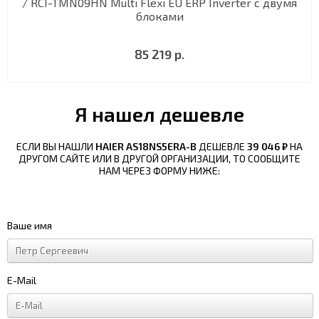
/ RCI-TMN09HN Multi Flexi EU ERP Inverter с двумя
блоками
85 219 р.
Я нашел дешевле
ЕСЛИ ВЫ НАШЛИ
HAIER AS18NS5ERA-B
ДЕШЕВЛЕ
39 046 ₽
НА
ДРУГОМ САЙТЕ ИЛИ В ДРУГОЙ ОРГАНИЗАЦИИ, ТО СООБЩИТЕ
НАМ ЧЕРЕЗ ФОРМУ НИЖЕ:
Ваше имя
E-Mail