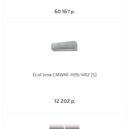
60 167 р.
EcoClima CMWM-H09/4R2 [S]
12 202 р.