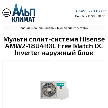
+7 495 723 67 87
Пн – Вс с 8.00 – 18.00
Главная
»
Кондиционеры
»
Мульти сплит системы
Мульти сплит-система Hisense
AMW2-18U4RXC Free Match DC
Inverter наружный блок