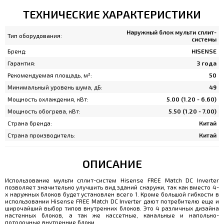
ТЕХНИЧЕСКИЕ ХАРАКТЕРИСТИКИ
Наружный блок мульти сплит-
Тип оборудования:
системы
Бренд:
HISENSE
Гарантия:
3 года
Рекомендуемая площадь, м²:
50
Минимальный уровень шума, дБ:
49
Мощность охлаждения, кВт:
5.00 (1.20 - 6.60)
Мощность обогрева, кВт:
5.50 (1.20 - 7.00)
Страна бренда:
Китай
Страна производитель:
Китай
ОПИСАНИЕ
Использование мульти сплит-систем Hisense FREE Match DC Inverter
позволяет значительно улучшить вид зданий снаружи, так как вместо 4-
х наружных блоков будет установлен всего 1. Кроме большой гибкости в
использовании Hisense FREE Match DC Inverter дают потребителю еще и
широчайший выбор типов внутренних блоков. Это 4 различных дизайна
настенных блоков, а так же кассетные, канальные и напольно-
потолочные внутренние блоки.