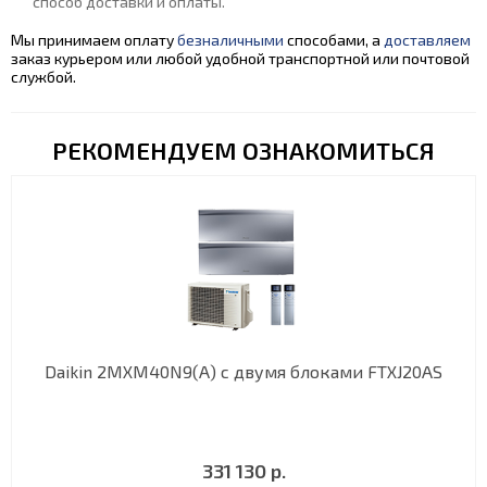
способ доставки и оплаты.
Мы принимаем оплату
безналичными
способами, а
доставляем
заказ курьером или любой удобной транспортной или почтовой
службой.
РЕКОМЕНДУЕМ ОЗНАКОМИТЬСЯ
Daikin 2MXM40N9(A) с двумя блоками FTXJ20AS
331 130 р.