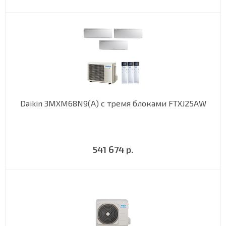
Daikin 3MXM68N9(A) с тремя блоками FTXJ25AW
541 674 р.