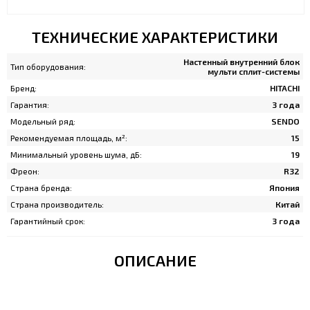
ТЕХНИЧЕСКИЕ ХАРАКТЕРИСТИКИ
Настенный внутренний блок
Тип оборудования:
мульти сплит-системы
Бренд:
HITACHI
Гарантия:
3 года
Модельный ряд:
SENDO
Рекомендуемая площадь, м²:
15
Минимальный уровень шума, дБ:
19
Фреон:
R32
Страна бренда:
Япония
Страна производитель:
Китай
Гарантийный срок:
3 года
ОПИСАНИЕ