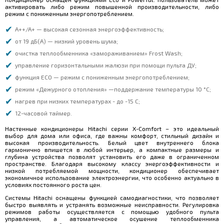
активировать либо режим повышенной производительности, либо
режим с пониженным энергопотреблением.
A++/A+ — высокая сезонная энергоэффективность;
от 19 дБ(А) — низкий уровень шума;
очистка теплообменника «замораживанием» Frost Wash;
управление горизонтальными жалюзи при помощи пульта ДУ;
функция ECO — режим с пониженным энергопотреблением;
режим «Дежурного отопления» —поддержание температуры 10 °C;
нагрев при низких температурах - до -15 С;
12-часовой таймер.
Настенные кондиционеры Hitachi серии X-Comfort – это идеальный
выбор для дома или офиса, где важны комфорт, стильный дизайн и
высокая производительность. Белый цвет внутреннего блока
гармонично впишется в любой интерьер, а компактные размеры и
глубина устройства позволят установить его даже в ограниченном
пространстве. Благодаря высокому классу энергоэффективности и
низкой потребляемой мощности, кондиционер обеспечивает
экономичное использование электроэнергии, что особенно актуально в
условиях постоянного роста цен.
Системы Hitachi оснащены функцией самодиагностики, что позволяет
быстро выявлять и устранять возможные неисправности. Регулировка
режимов работы осуществляется с помощью удобного пульта
управления, а автоматическое осушение теплообменника