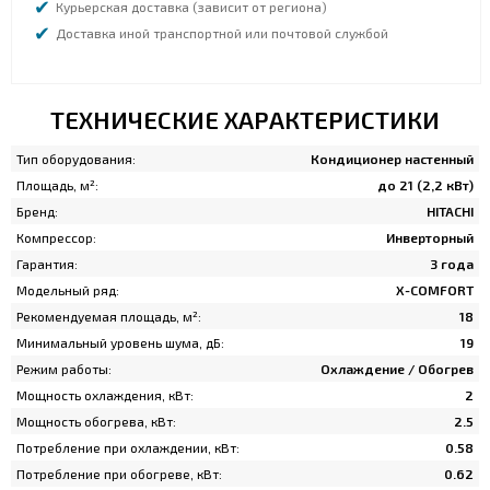
Курьерская доставка (зависит от региона)
Доставка иной транспортной или почтовой службой
ТЕХНИЧЕСКИЕ ХАРАКТЕРИСТИКИ
Тип оборудования:
Кондиционер настенный
Площадь, м²:
до 21 (2,2 кВт)
Бренд:
HITACHI
Компрессор:
Инверторный
Гарантия:
3 года
Модельный ряд:
X-COMFORT
Рекомендуемая площадь, м²:
18
Минимальный уровень шума, дБ:
19
Режим работы:
Охлаждение / Обогрев
Мощность охлаждения, кВт:
2
Мощность обогрева, кВт:
2.5
Потребление при охлаждении, кВт:
0.58
Потребление при обогреве, кВт:
0.62