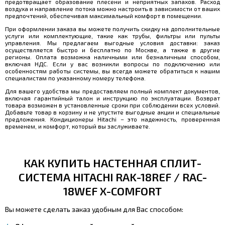
предотвращает образование плесени и неприятных запахов. Расход
воздуха и направление потока можно настроить в зависимости от ваших
предпочтений, обеспечивая максимальный комфорт в помещении.
При оформлении заказа вы можете получить скидку на дополнительные
услуги или комплектующие, такие как трубы, фильтры или пульты
управления. Мы предлагаем выгодные условия доставки: заказ
осуществляется быстро и бесплатно по Москве, а также в другие
регионы. Оплата возможна наличными или безналичным способом,
включая НДС. Если у вас возникли вопросы по подключению или
особенностям работы системы, вы всегда можете обратиться к нашим
специалистам по указанному номеру телефона.
Для вашего удобства мы предоставляем полный комплект документов,
включая гарантийный талон и инструкцию по эксплуатации. Возврат
товара возможен в установленные сроки при соблюдении всех условий.
Добавьте товар в корзину и не упустите выгодные акции и специальные
предложения. Кондиционеры Hitachi – это надежность, проверенная
временем, и комфорт, который вы заслуживаете.
КАК КУПИТЬ НАСТЕННАЯ СПЛИТ-
СИСТЕМА HITACHI RAK-18REF / RAC-
18WEF X-COMFORT
Вы можете сделать заказ удобным для Вас способом: