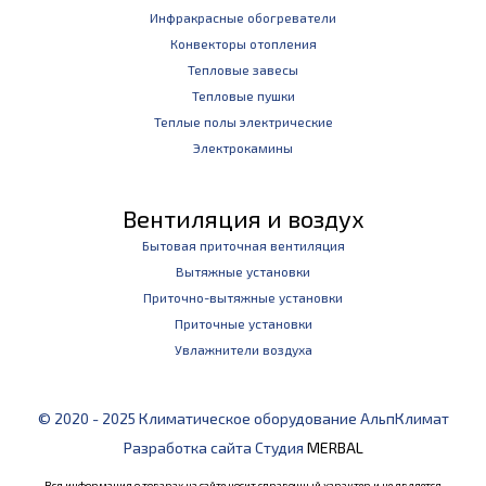
Инфракрасные обогреватели
Конвекторы отопления
Тепловые завесы
Тепловые пушки
Теплые полы электрические
Электрокамины
Вентиляция и воздух
Бытовая приточная вентиляция
Вытяжные установки
Приточно-вытяжные установки
Приточные установки
Увлажнители воздуха
© 2020 - 2025 Климатическое оборудование АльпКлимат
Разработка сайта Студия
MERBAL
Вся информация о товарах на сайте носит справочный характер и не является