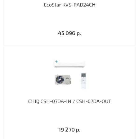
EcoStar KVS-RAD24CH
45 096 р.
CHIQ CSH-07DA-IN / CSH-07DA-OUT
19 270 р.