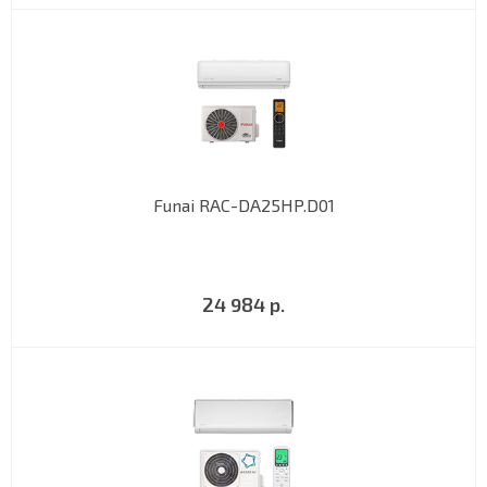
Funai RAC-DA25HP.D01
24 984 р.