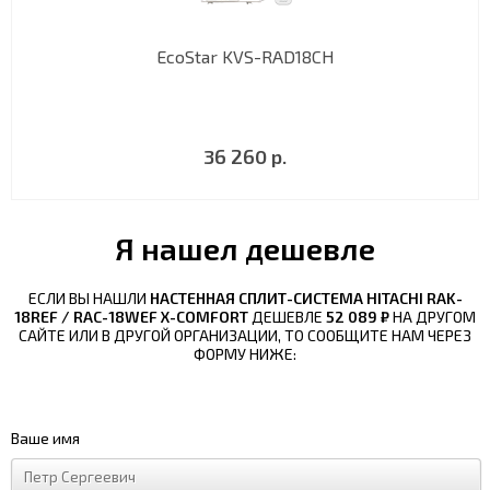
EcoStar KVS-RAD18CH
36 260 р.
Я нашел дешевле
ЕСЛИ ВЫ НАШЛИ
НАСТЕННАЯ СПЛИТ-СИСТЕМА HITACHI RAK-
18REF / RAC-18WEF X-COMFORT
ДЕШЕВЛЕ
52 089 ₽
НА ДРУГОМ
САЙТЕ ИЛИ В ДРУГОЙ ОРГАНИЗАЦИИ, ТО СООБЩИТЕ НАМ ЧЕРЕЗ
ФОРМУ НИЖЕ:
Ваше имя