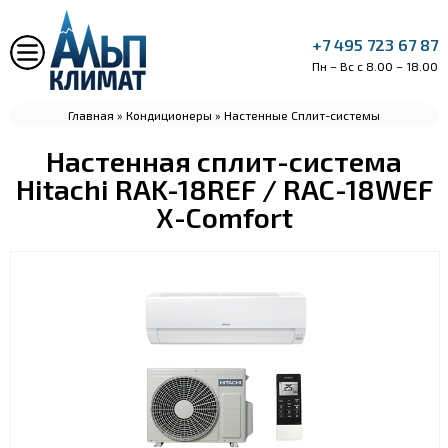
+7 495 723 67 87
Пн – Вс с 8.00 – 18.00
Главная
»
Кондиционеры
»
Настенные Сплит-системы
Настенная сплит-система
Hitachi RAK-18REF / RAC-18WEF
X-Comfort