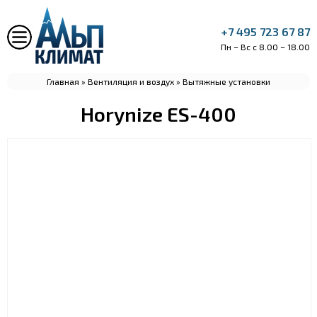
+7 495 723 67 87
Пн – Вс с 8.00 – 18.00
Главная
»
Вентиляция и воздух
»
Вытяжные установки
Horynize ES-400