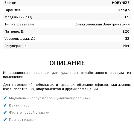
Бренд:
HORYNIZE
Гарантия:
3 года
Модельный ряд:
ES
Тип нагревателя:
Электрический Электрический
Питание, В:
220
Уровень шума, Дб:
32
Рекуперация:
Нет
ОПИСАНИЕ
Инновационное решение для удаления отработанного воздуха из
помещений.
Для помещений небольших и средних объемов: офисов, магазинов,
кафе, спортивных, апартаментов и других помещений.
Модульный корпус влаго-шумоизолированный
Вентилятор
Фильтр грубой очистки
Паспорт изделия