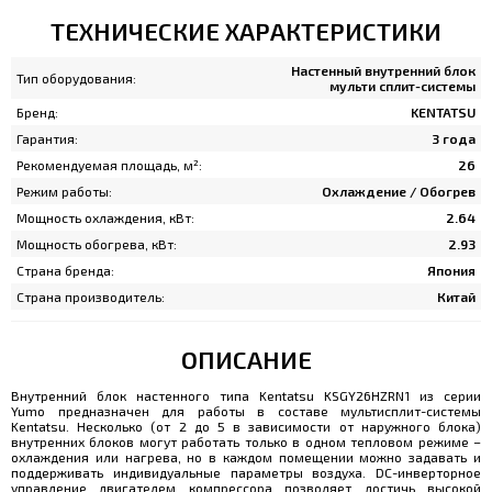
ТЕХНИЧЕСКИЕ ХАРАКТЕРИСТИКИ
Настенный внутренний блок
Тип оборудования:
мульти сплит-системы
Бренд:
KENTATSU
Гарантия:
3 года
Рекомендуемая площадь, м²:
26
Режим работы:
Охлаждение / Обогрев
Мощность охлаждения, кВт:
2.64
Мощность обогрева, кВт:
2.93
Страна бренда:
Япония
Страна производитель:
Китай
ОПИСАНИЕ
Внутренний блок настенного типа Kentatsu KSGY26HZRN1 из серии
Yumo предназначен для работы в составе мультисплит-системы
Kentatsu. Несколько (от 2 до 5 в зависимости от наружного блока)
внутренних блоков могут работать только в одном тепловом режиме –
охлаждения или нагрева, но в каждом помещении можно задавать и
поддерживать индивидуальные параметры воздуха. DC-инверторное
управление двигателем компрессора позволяет достичь высокой