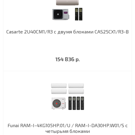
Casarte 2U40CM1/R3 с двумя блоками CAS25CX1/R3-B
154 836 р.
Funai RAM-I-4KG105HP.01/U / RAM-I-DA30HP.W01/S с
четырьмя блоками