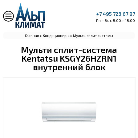
+7 495 723 67 87
Пн – Вс с 8.00 – 18.00
Главная
»
Кондиционеры
»
Мульти сплит системы
Мульти сплит-система
Kentatsu KSGY26HZRN1
внутренний блок