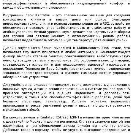
энергоэффективности и обеспечивает индивидуальный комфорт в
каждом обслуживаемом помещении.
Внутренний блок Kentatsu – это современное решение для создания
комфортного климата в вашем доме или офисе. Благодаря
инверторным технологиям и использованию хладагента R32, устройство
обеспечивает высокую энергоэффективность и стабильную работу в
любых условиях. Низкий уровень шума делает его идеальным выбором
для спален или детских комнат, а автоматический режим работы
позволяет поддерживать оптимальную температуру без лишних усилий.
Дизайн внутреннего блока выполнен в минималистичном стиле, что
позволяет ему легко вписаться в любой интерьер. В комплект входит
фильтр высокой степени очистки, обеспечивающий многоступенчатую
очистку воздуха от пыли и аллергенов. Это особенно важно для людей,
страдающих от аллергии, и для поддержания здоровой атмосферы в
помещении. Технологии Easy Climate гарантируют точное поддержание
заданных параметров воздуха, а функция самодиагностики упрощает
обслуживание устройства.
Для удобства использования предусмотрена возможность управления с
помощью пульта, а также опция подключения к системе умного дома. В
процессе эксплуатации вы оцените надежность и долговечность
устройства, а также его способность эффективно работать даже при
больших перепадах температур. Условия монтажа позволяют
прокладывать трассы различной длины и высот, что делает установку
максимально гибкой.
Вы можете заказать Kentatsu KSGY26HZRN1 в нашем интернет-магазине
с доставкой по Москве и другим регионам. Оплата возможна картой или
наличными, а при оформлении заказа онлайн вы получите скидку.
Добавьте товар в корзину, чтобы не упустить выгодное предложение, и