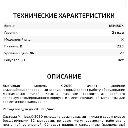
ТЕХНИЧЕСКИЕ ХАРАКТЕРИСТИКИ
Бренд:
MINIBOX
Гарантия:
2 года
Модельный ряд:
Х
Питание, В:
220
Уровень шума, Дб:
27
Рекуперация:
Нет
ОПИСАНИЕ
Вытяжная модель Х-2050 имеет двойной
шумовиброизолированный корпус, который делает работу оборудования
максимально тихой. Крышка так же состоит из двойного
теплошумоизолированного корпуса и имеет прижимной механизм для
герметичного закрывания.
Расход воздуха до 2100м3/час.
Система Minibox.X-2050 оснащена двумя самыми тихими в своем классе
бесщёточными EC моторами, которые могут совместно работать с
приточной установкой. Обладает плавным синхронным (раздельным)