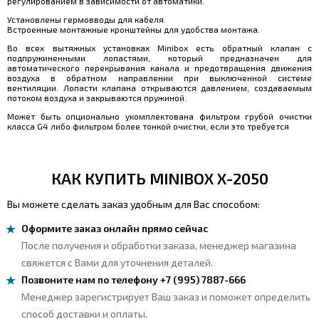
регулированием в зависимости от автоматики.
Установлены гермовводы для кабеля.
Встроенные монтажные кронштейны для удобства монтажа.
Во всех вытяжных установках Minibox есть обратный клапан с
подпружиненными лопастями, который предназначен для
автоматического перекрывания канала и предотвращения движения
воздуха в обратном направлении при выключенной системе
вентиляции. Лопасти клапана открываются давлением, создаваемым
потоком воздуха и закрываются пружиной.
Может быть опционально укомплектована фильтром грубой очистки
класса G4 либо фильтром более тонкой очистки, если это требуется
КАК КУПИТЬ MINIBOX X-2050
Вы можете сделать заказ удобным для Вас способом:
Оформите заказ онлайн прямо сейчас
После получения и обработки заказа, менеджер магазина
свяжется с Вами для уточнения деталей.
Позвоните нам по телефону +7 (995) 7887-666
Менеджер зарегистрирует Ваш заказ и поможет определить
способ доставки и оплаты.