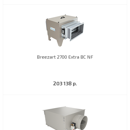
Breezart 2700 Extra BC NF
203 138 р.