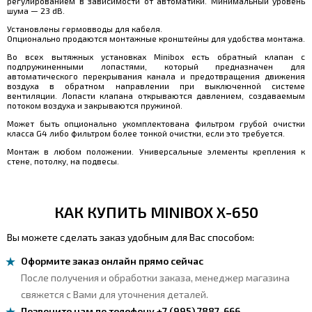
регулированием в зависимости от автоматики. Минимальный уровень
шума — 23 dB.
Установлены гермовводы для кабеля.
Опционально продаются монтажные кронштейны для удобства монтажа.
Во всех вытяжных установках Minibox есть обратный клапан с
подпружиненными лопастями, который предназначен для
автоматического перекрывания канала и предотвращения движения
воздуха в обратном направлении при выключенной системе
вентиляции. Лопасти клапана открываются давлением, создаваемым
потоком воздуха и закрываются пружиной.
Может быть опционально укомплектована фильтром грубой очистки
класса G4 либо фильтром более тонкой очистки, если это требуется.
Монтаж в любом положении. Универсальные элементы крепления к
стене, потолку, на подвесы.
КАК КУПИТЬ MINIBOX X-650
Вы можете сделать заказ удобным для Вас способом:
Оформите заказ онлайн прямо сейчас
После получения и обработки заказа, менеджер магазина
свяжется с Вами для уточнения деталей.
Позвоните нам по телефону +7 (995) 7887-666