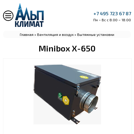
+7 495 723 67 87
Пн – Вс с 8.00 – 18.00
Главная
»
Вентиляция и воздух
»
Вытяжные установки
Minibox X-650