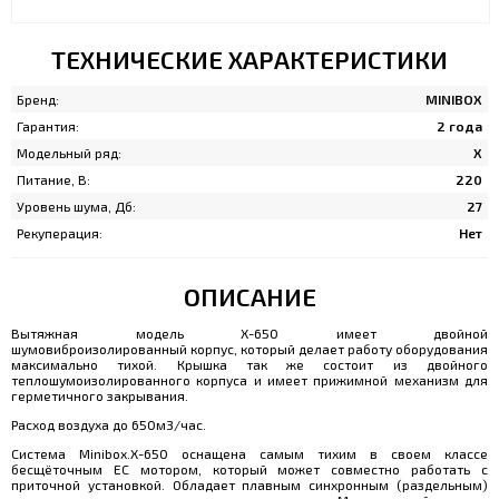
ТЕХНИЧЕСКИЕ ХАРАКТЕРИСТИКИ
Бренд:
MINIBOX
Гарантия:
2 года
Модельный ряд:
Х
Питание, В:
220
Уровень шума, Дб:
27
Рекуперация:
Нет
ОПИСАНИЕ
Вытяжная модель Х-650 имеет двойной
шумовиброизолированный корпус, который делает работу оборудования
максимально тихой. Крышка так же состоит из двойного
теплошумоизолированного корпуса и имеет прижимной механизм для
герметичного закрывания.
Расход воздуха до 650м3/час.
Система Minibox.X-650 оснащена самым тихим в своем классе
бесщёточным EC мотором, который может совместно работать с
приточной установкой. Обладает плавным синхронным (раздельным)