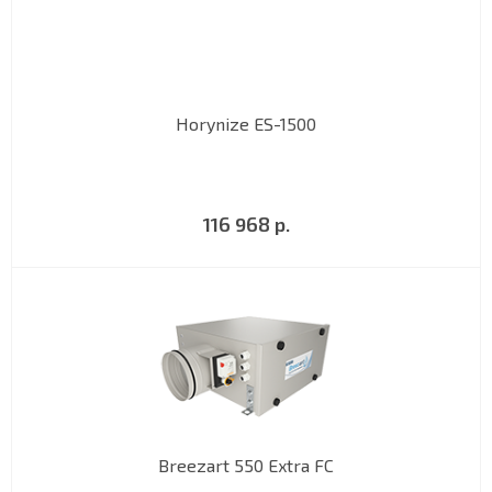
Horynize ES-1500
116 968 р.
Breezart 550 Extra FC