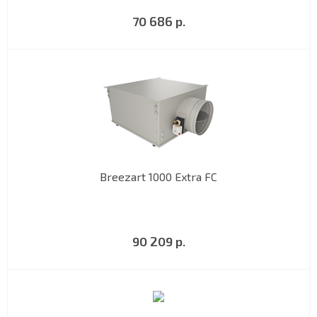
70 686 р.
Breezart 1000 Extra FC
90 209 р.