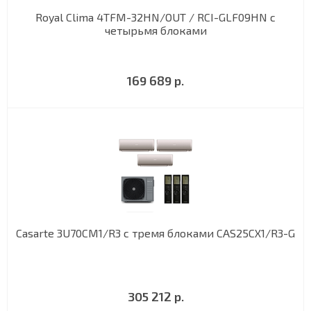
Royal Clima 4TFM-32HN/OUT / RCI-GLF09HN с
четырьмя блоками
169 689 р.
Casarte 3U70CM1/R3 с тремя блоками CAS25CX1/R3-G
305 212 р.