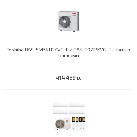
Toshiba RAS-5M34U2AVG-E / RAS-B07J2KVG-E с пятью
блоками
414 439 р.