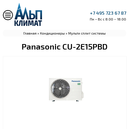
+7 495 723 67 87
Пн – Вс с 8.00 – 18.00
Главная
»
Кондиционеры
»
Мульти сплит системы
Panasonic CU-2E15PBD