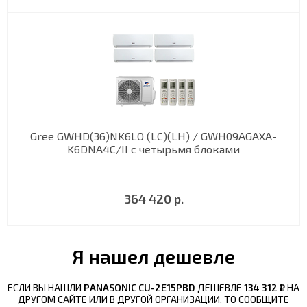
Gree GWHD(36)NK6LO (LC)(LH) / GWH09AGAXA-
K6DNA4C/II с четырьмя блоками
364 420 р.
Я нашел дешевле
ЕСЛИ ВЫ НАШЛИ
PANASONIC CU-2E15PBD
ДЕШЕВЛЕ
134 312 ₽
НА
ДРУГОМ САЙТЕ ИЛИ В ДРУГОЙ ОРГАНИЗАЦИИ, ТО СООБЩИТЕ