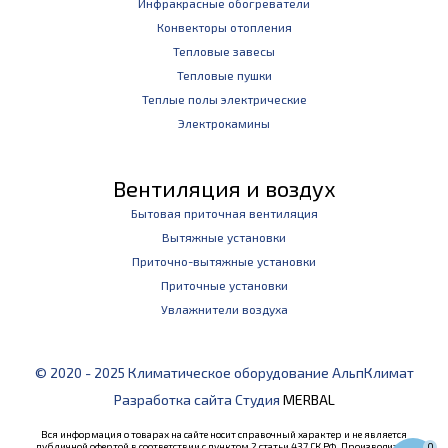
Инфракрасные обогреватели
Конвекторы отопления
Тепловые завесы
Тепловые пушки
Теплые полы электрические
Электрокамины
Вентиляция и воздух
Бытовая приточная вентиляция
Вытяжные установки
Приточно-вытяжные установки
Приточные установки
Увлажнители воздуха
© 2020 - 2025 Климатическое оборудование АльпКлимат
Разработка сайта Студия
MERBAL
Вся информация о товарах на сайте носит справочный характер и не является
публичной офертой в соответствии с пунктом 2 статьи 437 ГК РФ. Производитель
0