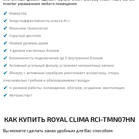
Inverter украшением любого помещения.
Инвертор
Энергоэффективность класса А++
Японские технологии
Скрытый дисплей
Низкий уровень шума
3 дизана настенных блоков
Возможность подключения до 5 внутренних блоков
Активный угольный фильтр устраняет неприятные запахи
Фильтр с активным серебром уничтожает аллергены, споры
плесневелых грибков и обеззараживает воздух
4 режима работы: охлаждение, обогрев, осушение, вентиляция
Авторестарт
КАК КУПИТЬ ROYAL CLIMA RCI-TMN07HN
Вы можете сделать заказ удобным для Вас способом: