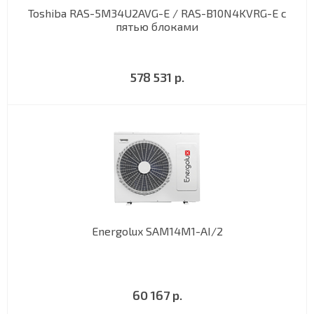
Toshiba RAS-5M34U2AVG-E / RAS-B10N4KVRG-E с
пятью блоками
578 531 р.
Energolux SAM14M1-AI/2
60 167 р.