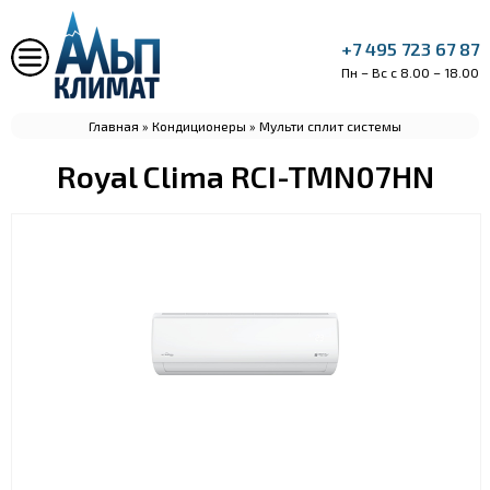
+7 495 723 67 87
Пн – Вс с 8.00 – 18.00
Главная
»
Кондиционеры
»
Мульти сплит системы
Royal Clima RCI-TMN07HN