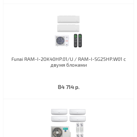
Funai RAM-I-2OK40HP.01/U / RAM-I-SG25HP.W01 с
двумя блоками
84 714 р.