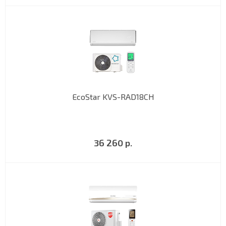
EcoStar KVS-RAD18CH
36 260 р.