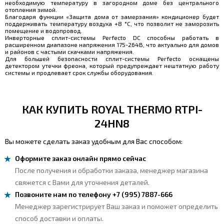
необходимую температуру в загородном доме без центрального
отопления зимой.
Благодаря функции «Защита дома от замерзания» кондиционер будет
поддерживать температуру воздуха +8 °С, что позволит не заморозить
помещение и водопровод.
Инверторные сплит-системы Perfecto DC способны работать в
расширенном диапазоне напряжения 175-264В, что актуально для домов
и районов с частыми скачками напряжения.
Для большей безопасности сплит-системы Perfecto оснащены
детектором утечки фреона, который предупреждает нештатную работу
системы и продлевает срок службы оборудования.
КАК КУПИТЬ ROYAL THERMO RTPI-
24HN8
Вы можете сделать заказ удобным для Вас способом:
Оформите заказ онлайн прямо сейчас
После получения и обработки заказа, менеджер магазина
свяжется с Вами для уточнения деталей.
Позвоните нам по телефону +7 (995) 7887-666
Менеджер зарегистрирует Ваш заказ и поможет определить
способ доставки и оплаты.