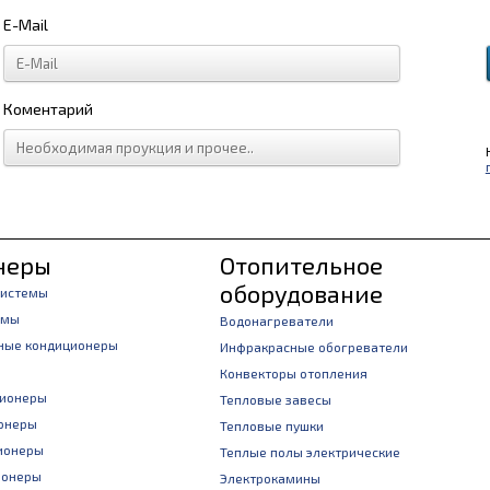
E-Mail
Коментарий
неры
Отопительное
оборудование
системы
емы
Водонагреватели
ные кондиционеры
Инфракрасные обогреватели
Конвекторы отопления
ционеры
Тепловые завесы
онеры
Тепловые пушки
ионеры
Теплые полы электрические
ионеры
Электрокамины