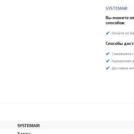
SYSTEMAIR
Вы можете оп
способов:
Оплата по б
Способы дост
Самовывоз с
Курьерская д
Доставка ин
SYSTEMAIR
3 года