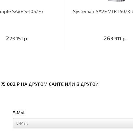
imple SAVE S-105/F7
Systemair SAVE VTR 150/K 
273 151 р.
263 911 р.
275 002 ₽
НА ДРУГОМ САЙТЕ ИЛИ В ДРУГОЙ
E-Mail