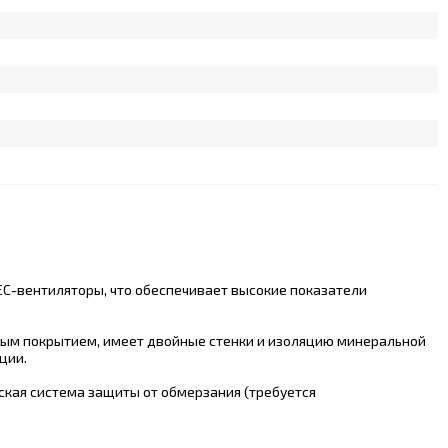
EC-вентиляторы, что обеспечивает высокие показатели
овым покрытием, имеет двойные стенки и изоляцию минеральной
ции.
ская система защиты от обмерзания (требуется