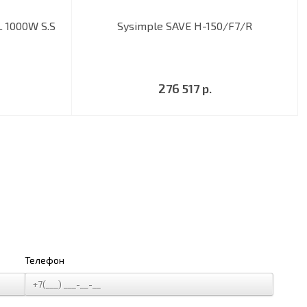
L 1000W S.S
Sysimple SAVE H-150/F7/R
276 517 р.
Телефон