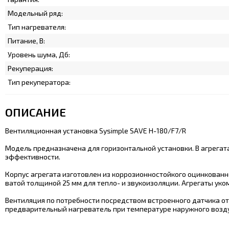
Модельный ряд:
Тип нагревателя:
Питание, В:
Уровень шума, Дб:
Рекуперация:
Тип рекуператора:
ОПИСАНИЕ
Вентиляционная установка Sysimple SAVE H-180/F7/R
Модель предназначена для горизонтальной установки. В агрега
эффективности.
Корпус агрегата изготовлен из коррозионностойкого оцинкован
ватой толщиной 25 мм для тепло- и звукоизоляции. Агрегаты ук
Вентиляция по потребности посредством встроенного датчика о
предварительный нагреватель при температуре наружного воздуха 