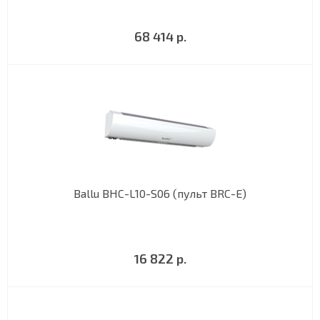
68 414 р.
Ballu BHC-L10-S06 (пульт BRC-E)
16 822 р.