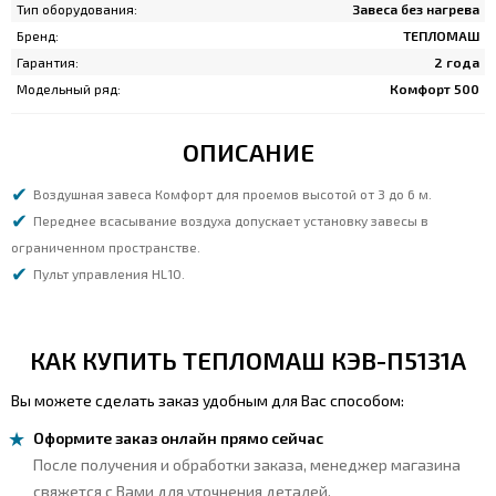
Тип оборудования:
Завеса без нагрева
Бренд:
ТЕПЛОМАШ
Гарантия:
2 года
Модельный ряд:
Комфорт 500
ОПИСАНИЕ
Воздушная завеса Комфорт для проемов высотой от 3 до 6 м.
Переднее всасывание воздуха допускает установку завесы в
ограниченном пространстве.
Пульт управления HL10.
КАК КУПИТЬ ТЕПЛОМАШ КЭВ-П5131А
Вы можете сделать заказ удобным для Вас способом:
Оформите заказ онлайн прямо сейчас
После получения и обработки заказа, менеджер магазина
свяжется с Вами для уточнения деталей.