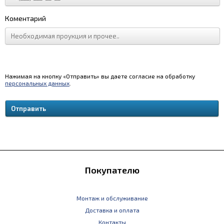
Коментарий
Нажимая на кнопку «Отправить» вы даете согласие на обработку
персональных данных
.
Покупателю
Монтаж и обслуживание
Доставка и оплата
Контакты