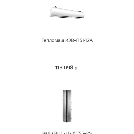
Тепломаш КЭВ-П5142А
113 098 р.
Ballu BHC-U20W55-PS