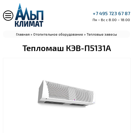
+7 495 723 67 87
Пн – Вс с 8.00 – 18.00
Главная
»
Отопительное оборудование
»
Тепловые завесы
Тепломаш КЭВ-П5131А