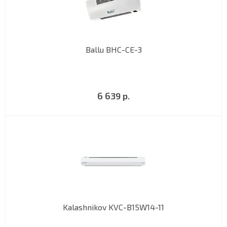
Ballu BHC-CE-3
6 639 р.
Kalashnikov KVC-B15W14-11