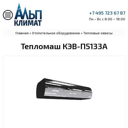
+7 495 723 67 87
Пн – Вс с 8.00 – 18.00
Главная
»
Отопительное оборудование
»
Тепловые завесы
Тепломаш КЭВ-П5133А