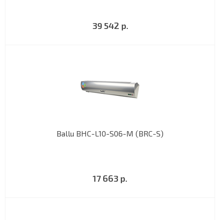
39 542 р.
Ballu BHC-L10-S06-M (BRC-S)
17 663 р.