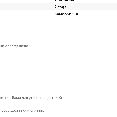
2 года
Комфорт 500
нном пространстве.
ется с Вами для уточнения деталей.
особ доставки и оплаты.