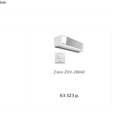
бой.
Zilon ZVV-2W40
63 323 р.