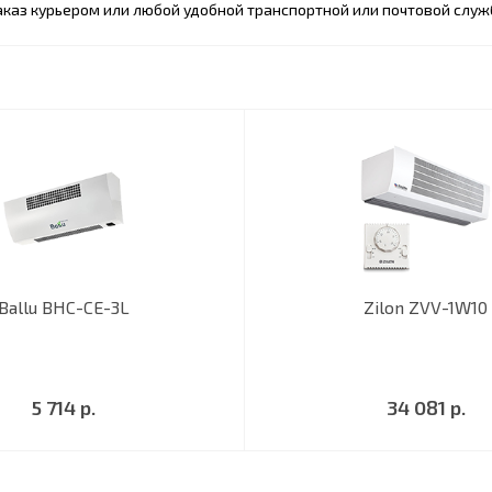
каз курьером или любой удобной транспортной или почтовой служ
Ballu BHC-CE-3L
Zilon ZVV-1W10
5 714 р.
34 081 р.